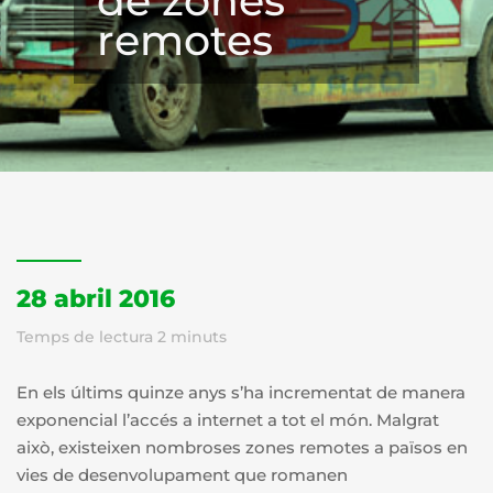
de zones
remotes
28 abril 2016
Temps de lectura
2
minuts
En els últims quinze anys s’ha incrementat de manera
exponencial l’accés a internet a tot el món. Malgrat
això, existeixen nombroses zones remotes a països en
vies de desenvolupament que romanen