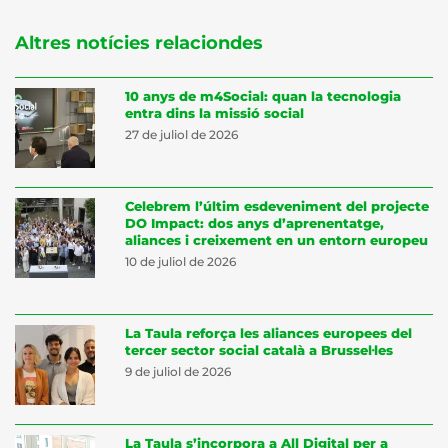
Altres notícies relaciondes
10 anys de m4Social: quan la tecnologia
entra dins la missió social
27 de juliol de 2026
Celebrem l’últim esdeveniment del projecte
DO Impact: dos anys d’aprenentatge,
aliances i creixement en un entorn europeu
10 de juliol de 2026
La Taula reforça les aliances europees del
tercer sector social català a Brussel·les
9 de juliol de 2026
La Taula s’incorpora a All Digital per a