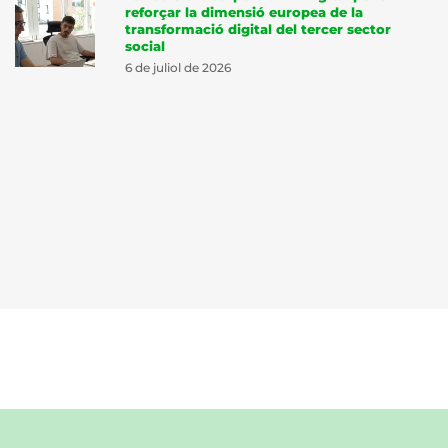
reforçar la dimensió europea de la
transformació digital del tercer sector
social
6 de juliol de 2026