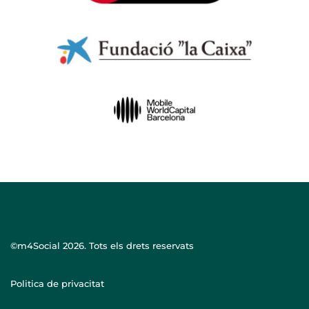
©m4Social
2026. Tots els drets reservats
Politica de privacitat