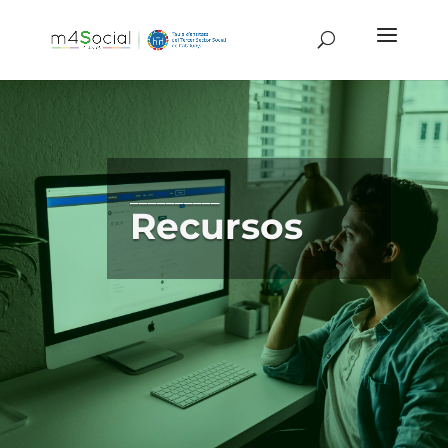
__________
Recursos