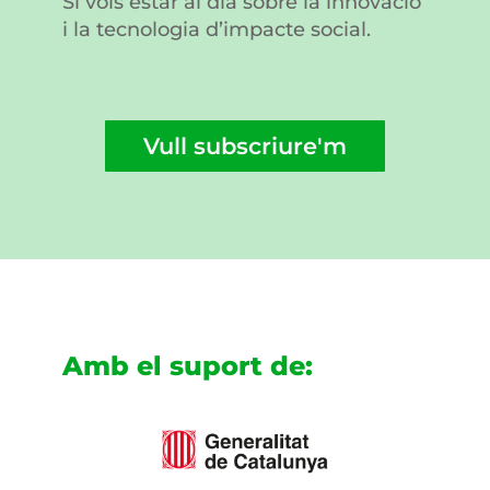
Si vols estar al dia sobre la innovació
i la tecnologia d’impacte social.
Vull subscriure'm
Amb el suport de: