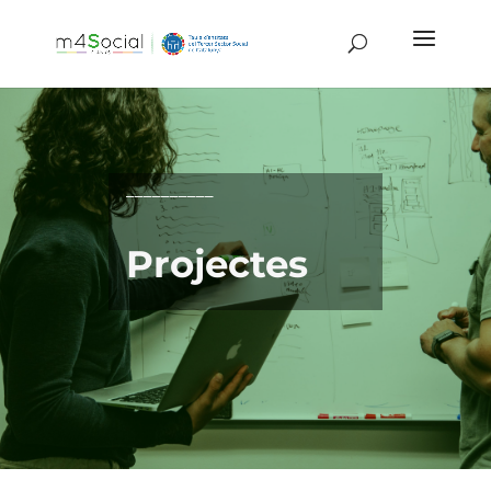
__________
Projectes