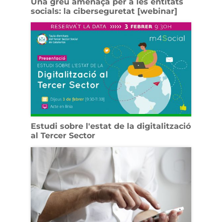
Una greu amenaça per a les entitats
socials: la ciberseguretat [webinar]
Estudi sobre l'estat de la digitalització
al Tercer Sector