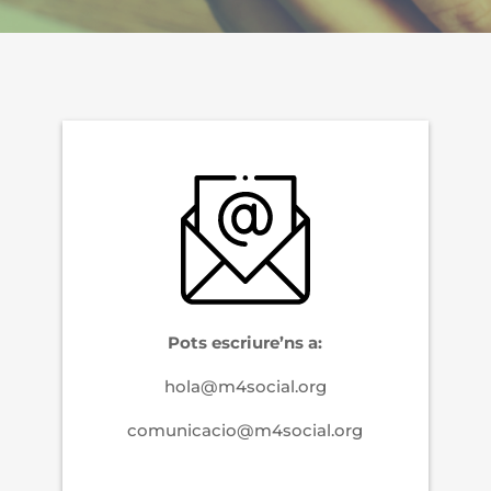
Pots escriure’ns a:
hola@m4social.org
comunicacio@m4social.org