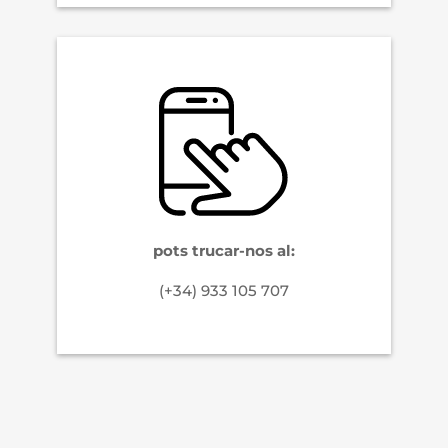
pots trucar-nos al:
(+34) 933 105 707