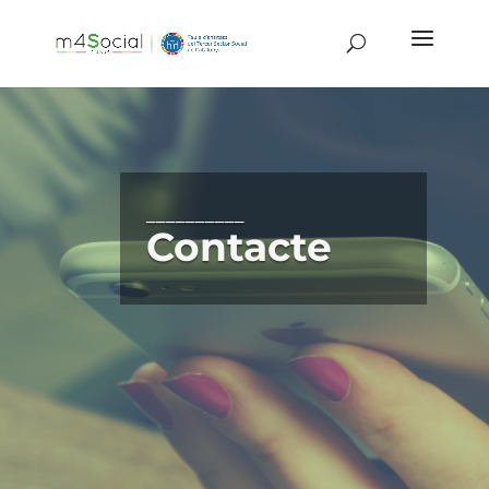
__________
Contacte