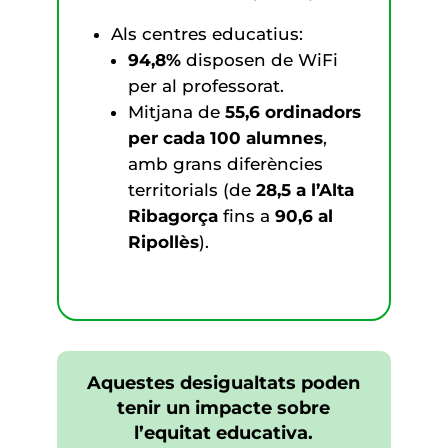
Als centres educatius:
94,8%
disposen de WiFi
per al professorat.
Mitjana de
55,6 ordinadors
per cada 100 alumnes
,
amb grans diferències
territorials (de
28,5 a l’Alta
Ribagorça
fins a
90,6 al
Ripollès
).
Aquestes desigualtats poden
tenir un impacte sobre
l’equitat educativa.