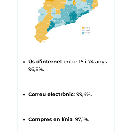
Ús d’internet
entre 16 i 74 anys:
96,8%.
Correu electrònic
: 99,4%.
Compres en línia
: 97,1%.