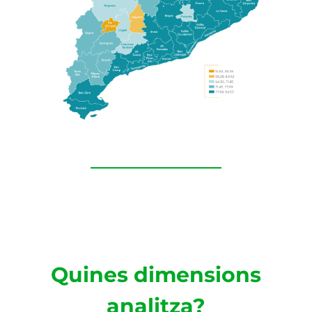
Quines dimensions
analitza?