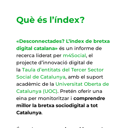
Què és l’índex?
«Desconnectades? L’índex de bretxa
digital catalana»
és un informe de
recerca liderat per
m4Social
, el
projecte d’innovació digital de
la
Taula d’entitats del Tercer Sector
Social de Catalunya
, amb el suport
acadèmic de la
Universitat Oberta de
Catalunya (UOC)
. Pretén oferir una
eina per monitoritzar i
comprendre
millor la bretxa sociodigital a tot
Catalunya
.