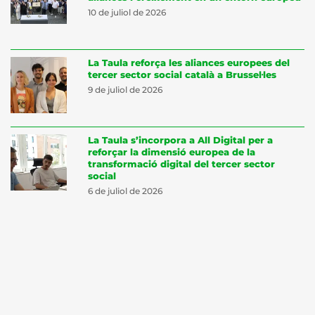
10 de juliol de 2026
La Taula reforça les aliances europees del
tercer sector social català a Brussel·les
9 de juliol de 2026
La Taula s’incorpora a All Digital per a
reforçar la dimensió europea de la
transformació digital del tercer sector
social
6 de juliol de 2026