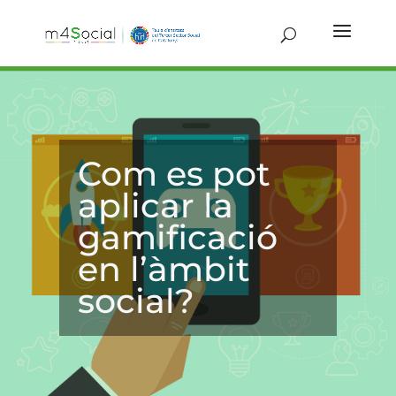
Com es pot
aplicar la
gamificació
en l’àmbit
social?