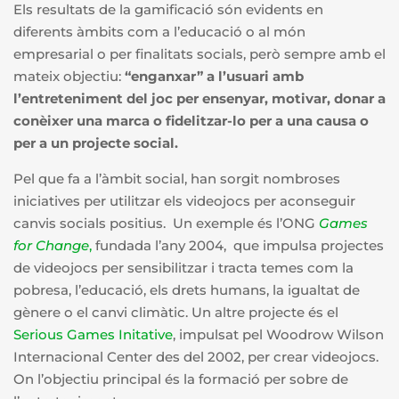
Els resultats de la gamificació són evidents en
diferents àmbits com a l’educació o al món
empresarial o per finalitats socials, però sempre amb el
mateix objectiu:
“enganxar” a l’usuari amb
l’entreteniment del joc per ensenyar, motivar, donar a
conèixer una marca o fidelitzar-lo per a una causa o
per a un projecte social.
Pel que fa a l’àmbit social, han sorgit nombroses
iniciatives per utilitzar els videojocs per aconseguir
canvis socials positius. Un exemple és l’ONG
Games
for Change
,
fundada l’any 2004, que impulsa projectes
de videojocs per sensibilitzar i tracta temes com la
pobresa, l’educació, els drets humans, la igualtat de
gènere o el canvi climàtic. Un altre projecte és el
Serious Games Initative
, impulsat pel Woodrow Wilson
Internacional Center des del 2002, per crear videojocs.
On l’objectiu principal és la formació per sobre de