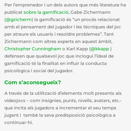
Per l’emprenedor i un dels autors que més literatura ha
publicat
sobre la gamificació,
Gabe Zichermann
(
@gzicherm
) la gamificació és “un procés relacionat
amb el pensament del jugador i les tècniques del joc
per atraure els usuaris i resoldre problemes”. Tant
Zichermann com altres experts en aquest àmbit,
Christopher Cunningham
o Karl Kapp (
@kkapp
)
defensen que qualsevol joc que inclogui l’ideal de
gamificació té la finalitat en influir la conducta
psicològica i social del jugador.
Com s’aconsegueix?
A través de la utilització d’elements molt presents als
videojocs – com insígnies, punts, nivells, avatars, etc.-
que incita als jugadors a incrementar el seu temps
jugant i també la seva predisposició psicològica a
continuar-hi.