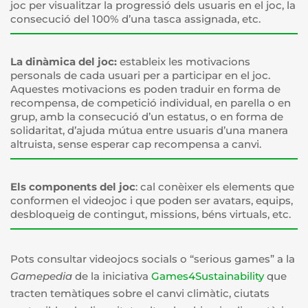
joc per visualitzar la progressió dels usuaris en el joc, la
consecució del 100% d’una tasca assignada, etc.
La dinàmica del joc:
estableix les motivacions
personals de cada usuari per a participar en el joc.
Aquestes motivacions es poden traduir en forma de
recompensa, de competició individual, en parella o en
grup, amb la consecució d’un estatus, o en forma de
solidaritat, d’ajuda mútua entre usuaris d’una manera
altruista, sense esperar cap recompensa a canvi.
Els components del joc
: cal conèixer els elements que
conformen el videojoc i que poden ser avatars, equips,
desbloqueig de contingut, missions, béns virtuals, etc.
Pots consultar videojocs socials o “serious games” a la
Gamepedia
de la iniciativa
Games4Sustainability
que
tracten temàtiques sobre el canvi climàtic, ciutats