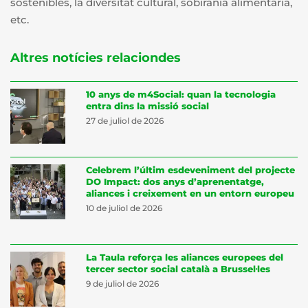
sostenibles, la diversitat cultural, sobirania alimentària,
etc.
Altres notícies relaciondes
10 anys de m4Social: quan la tecnologia
entra dins la missió social
27 de juliol de 2026
Celebrem l’últim esdeveniment del projecte
DO Impact: dos anys d’aprenentatge,
aliances i creixement en un entorn europeu
10 de juliol de 2026
La Taula reforça les aliances europees del
tercer sector social català a Brussel·les
9 de juliol de 2026