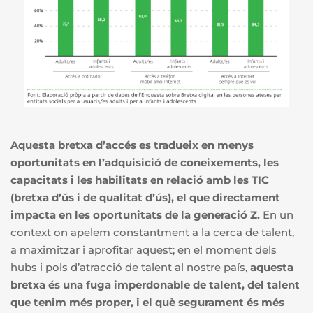
Aquesta bretxa d’accés es tradueix en menys
oportunitats en l’adquisició de coneixements, les
capacitats i les habilitats en relació amb les TIC
(bretxa d’ús i de qualitat d’ús), el que directament
impacta en les oportunitats de la generació Z.
En un
context on apelem constantment a la cerca de talent,
a maximitzar i aprofitar aquest; en el moment dels
hubs i pols d’atracció de talent al nostre país,
aquesta
bretxa és una fuga imperdonable de talent, del talent
que tenim més proper, i el què segurament és més