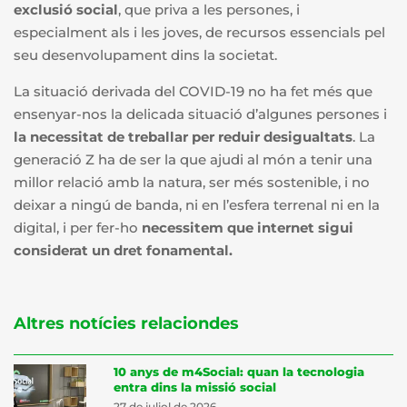
exclusió social
,
que priva a les persones, i
especialment als i les joves, de recursos essencials pel
seu desenvolupament dins la societat.
La situació derivada del COVID-19 no ha fet més que
ensenyar-nos la delicada situació d’algunes persones i
la necessitat de treballar per reduir desigualtats
. La
generació Z ha de ser la que ajudi al món a tenir una
millor relació amb la natura, ser més sostenible, i no
deixar a ningú de banda, ni en l’esfera terrenal ni en la
digital, i per fer-ho
necessitem que internet sigui
considerat un dret fonamental.
Altres notícies relaciondes
10 anys de m4Social: quan la tecnologia
entra dins la missió social
27 de juliol de 2026