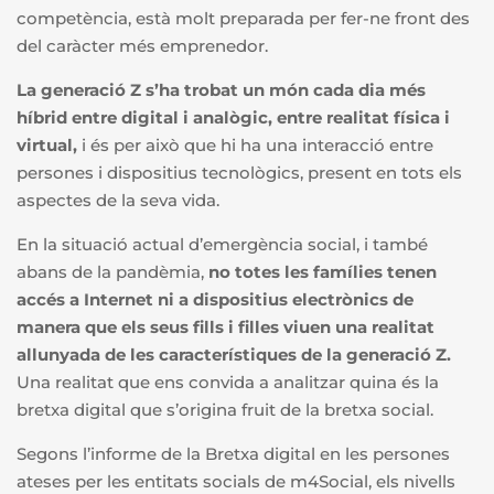
competència, està molt preparada per fer-ne front des
del caràcter més emprenedor.
La generació Z s’ha trobat un món cada dia més
híbrid entre digital i analògic, entre realitat física i
virtual,
i és per això que hi ha una interacció entre
persones i dispositius tecnològics, present en tots els
aspectes de la seva vida.
En la situació actual d’emergència social, i també
abans de la pandèmia,
no totes les famílies tenen
accés a Internet ni a dispositius electrònics de
manera que els seus fills i filles viuen una realitat
allunyada de les característiques de la generació Z.
Una realitat que ens convida a analitzar quina és la
bretxa digital que s’origina fruit de la bretxa social.
Segons l’informe de la Bretxa digital en les persones
ateses per les entitats socials de m4Social, els nivells