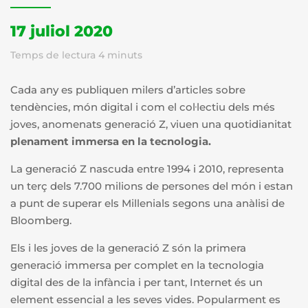
17 juliol 2020
Temps de lectura
4
minuts
Cada any es publiquen milers d’articles sobre
tendències, món digital i com el col·lectiu dels més
joves, anomenats generació Z, viuen una quotidianitat
plenament
immersa en la tecnologia.
La generació Z nascuda entre 1994 i 2010, representa
un terç dels 7.700 milions de persones del món i estan
a punt de superar els
Millenials segons una anàlisi de
Bloomberg.
Els i les joves de la generació Z són la primera
generació immersa per complet en la tecnologia
digital des de la infància i per tant, Internet és un
element essencial a les seves vides. Popularment es