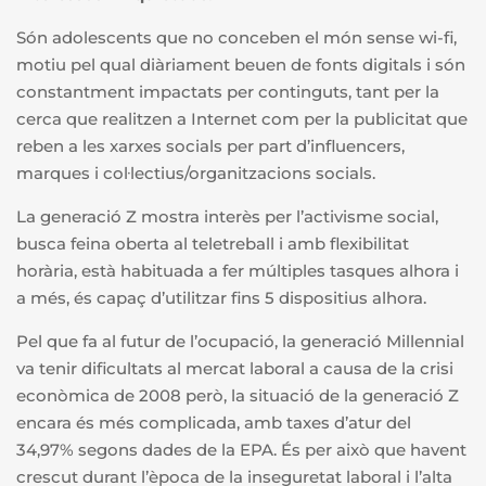
Són adolescents que no conceben el món sense wi-fi,
motiu pel qual diàriament beuen de fonts digitals i són
constantment impactats per continguts, tant per la
cerca que realitzen a Internet com per la publicitat que
reben a les xarxes socials per part d’influencers,
marques i col·lectius/organitzacions socials.
La generació Z mostra interès per l’activisme social,
busca feina oberta al teletreball i amb flexibilitat
horària, està habituada a fer múltiples tasques alhora i
a més, és capaç d’utilitzar fins 5 dispositius alhora.
Pel que fa al futur de l’ocupació, la generació
Millennial
va tenir dificultats al mercat laboral a causa de la crisi
econòmica de 2008 però, la situació de la generació Z
encara és més complicada, amb taxes d’atur del
34,97% segons dades de la EPA. És per això que havent
crescut durant l’època de la inseguretat laboral i l’alta