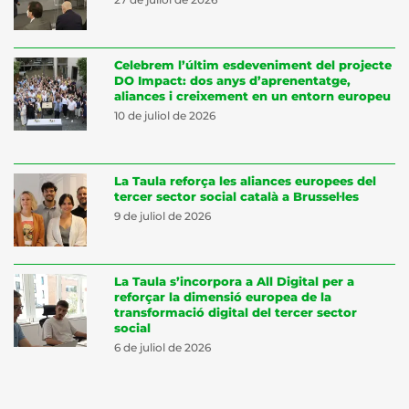
Celebrem l’últim esdeveniment del projecte
DO Impact: dos anys d’aprenentatge,
aliances i creixement en un entorn europeu
10 de juliol de 2026
La Taula reforça les aliances europees del
tercer sector social català a Brussel·les
9 de juliol de 2026
La Taula s’incorpora a All Digital per a
reforçar la dimensió europea de la
transformació digital del tercer sector
social
6 de juliol de 2026