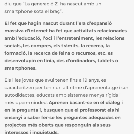
diu que “La generació Z ha nascut amb un
smartphone sota el braç”.
El fet que hagin nascut durant l’era d’expansió
massiva d’internet ha fet que activitats relacionades
amb l’educació, l’oci i l’entreteniment, les relacions
socials, les compres, els tràmits, la recerca, la
formació, la recerca de feina o recursos, etc. es
desenvolupin en línia, des d’ordinadors,
tablets o
smartphones.
Els i les joves que avui tenen fins a 19 anys, es
caracteritzen per tenir un alt ritme d’aprenentatge i ser
autodidactes, educats amb sistemes menys rígids i
més open-minded.
Aprenen basant-se en el diàleg i
en la pregunta i, busquen que el professorat els hi
ensenyi a saber fer-se les preguntes adequades en
projectes més oberts que responguin als seus
interessos i inquietuds.