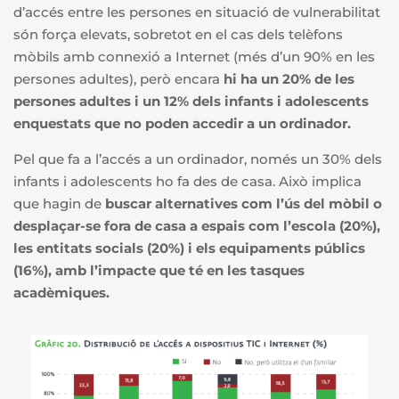
d’accés entre les persones en situació de vulnerabilitat
són força elevats, sobretot en el cas dels telèfons
mòbils amb connexió a Internet (més d’un 90% en les
persones adultes), però encara
hi ha un
20% de les
persones adultes i un 12% dels infants i adolescents
enquestats que no poden accedir a un ordinador.
Pel que fa a l’accés a un ordinador, només un 30% dels
infants i adolescents ho fa des de casa. Això implica
que hagin de
buscar alternatives com l’ús del mòbil o
desplaçar-se fora de casa a espais com l’escola (20%),
les entitats socials (20%) i els equipaments públics
(16%), amb l’impacte que té en les tasques
acadèmiques.