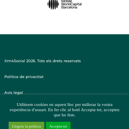
©m4Social
2026. Tots els drets reservats
Politica de privacitat
Avis legal
Utilitzem cookies en aquest lloc per millorar la vostra
experiència d'usuari. En fer clic al botó Accepta tot, accepteu
que ho fem.
Llegeix la política
Accepta tot