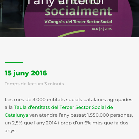
l’any anterior
15 juny 2016
Temps de lectura
3
minuts
Les més de 3.000 entitats socials catalanes agrupades
a la
Taula d’entitats del Tercer Sector Social de
Catalunya
van atendre l’any passat 1.550.000 persones,
un 2,5% que l’any 2014 i prop d’un 6% més que fa dos
anys.