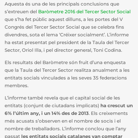
Aquesta és una de les principals conclusions que
s’extreuen del
Baròmetre 2016 del Tercer Sector Social
que s’ha fet públic aquest dilluns, a les portes del V
Congrés del Tercer Sector Social que se celebra fins
divendres, sota el lema ‘Créixer socialment’. L’informe
ha estat presentat pel president de la Taula del Tercer
Sector, Oriol Illa, i pel director general, Toni Codina.
Els resultats del Baròmetre són fruit d’una enquesta
que la Taula del Tercer Sector realitza anualment a les
entitats socials vinculades a les seves 35 federacions
membres.
L’informe també revela que el capital social de les
entitats (conjunt de ciutadans implicats)
ha crescut un
6% l’últim any, i un 14% des de 2013
. Els creixements
més acusats s’observen en el nombre de socis i el
nombre de treballadors. L’informe conclou que l’any
passat
les entitats socials catalanes van comptar