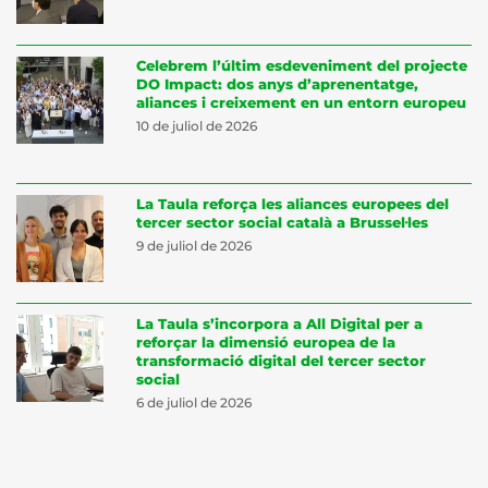
Celebrem l’últim esdeveniment del projecte
DO Impact: dos anys d’aprenentatge,
aliances i creixement en un entorn europeu
10 de juliol de 2026
La Taula reforça les aliances europees del
tercer sector social català a Brussel·les
9 de juliol de 2026
La Taula s’incorpora a All Digital per a
reforçar la dimensió europea de la
transformació digital del tercer sector
social
6 de juliol de 2026