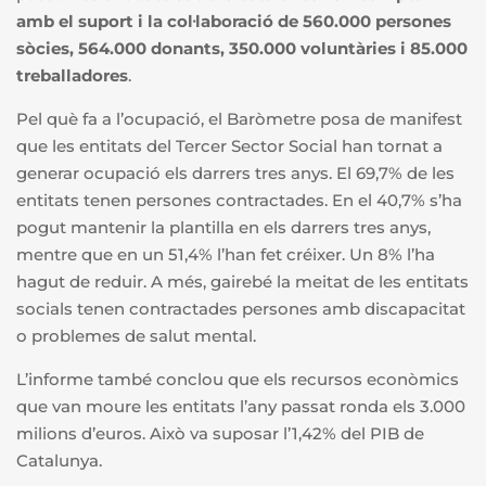
amb el suport i la col·laboració de 560.000 persones
sòcies, 564.000 donants, 350.000 voluntàries i 85.000
treballadores
.
Pel què fa a l’ocupació, el Baròmetre posa de manifest
que les entitats del Tercer Sector Social han tornat a
generar ocupació els darrers tres anys. El 69,7% de les
entitats tenen persones contractades. En el 40,7% s’ha
pogut mantenir la plantilla en els darrers tres anys,
mentre que en un 51,4% l’han fet créixer. Un 8% l’ha
hagut de reduir. A més, gairebé la meitat de les entitats
socials tenen contractades persones amb discapacitat
o problemes de salut mental.
L’informe també conclou que els recursos econòmics
que van moure les entitats l’any passat ronda els 3.000
milions d’euros. Això va suposar l’1,42% del PIB de
Catalunya.