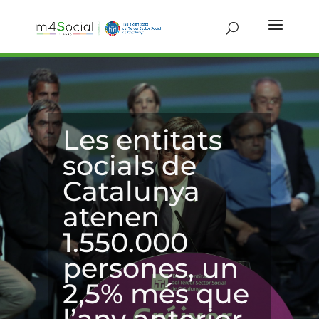
Les entitats
socials de
Catalunya
atenen
1.550.000
persones, un
2,5% més que