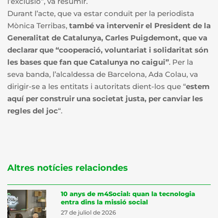
l’exclusió”, va resumir.
Durant l’acte, que va estar conduït per la periodista
Mònica Terribas,
també va intervenir el President de la
Generalitat de Catalunya, Carles Puigdemont, que va
declarar que “cooperació, voluntariat i solidaritat són
les bases que fan que Catalunya no caigui”
. Per la
seva banda, l’alcaldessa de Barcelona, Ada Colau, va
dirigir-se a les entitats i autoritats dient-los que “
estem
aquí per construir una societat justa, per canviar les
regles del joc
“.
Altres notícies relaciondes
10 anys de m4Social: quan la tecnologia
entra dins la missió social
27 de juliol de 2026