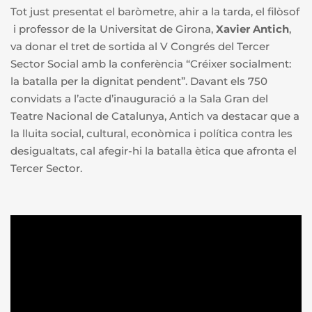
Tot just presentat el baròmetre, ahir a la tarda, el filòsof
i professor de la Universitat de Girona,
Xavier Antich
,
va donar el tret de sortida al V Congrés del Tercer
Sector Social amb la conferència “Créixer socialment:
la batalla per la dignitat pendent”. Davant els 750
convidats a l’acte d’inauguració a la Sala Gran del
Teatre Nacional de Catalunya, Antich va destacar que a
la lluita social, cultural, econòmica i política contra les
desigualtats, cal afegir-hi la batalla ètica que afronta el
Tercer Sector.