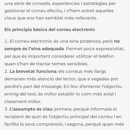
una sèrie de consells, experiències i estratègies per
gestionar el correu efectiu, i n’hem extret aquelles
claus que ens han semblat més rellevants.
Els principis bàsics del correu electrònic
El correu electrònic és una eina poderosa, però
no
sempre és l’eina adequada
. Permet poca expressivitat,
pel que és important considerar utilitzar el telèfon
quan s’han de tractar temes sensibles.
La brevetat funciona
: els correus més llargs
demanen més atenció del lector, que a vegades pot
perdre’s part del missatge. En lloc d’enterrar l’objectiu
enmig del text, és millor establir-lo com més aviat i
clarament millor.
L’assumpte és clau
: primera, perquè informarà el
recipient de quin és l’objectiu principal del correu i en
facilita la seva comprensió, i segona, perquè quan més