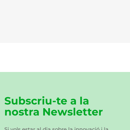
Subscriu-te a la
nostra Newsletter
Si vols estar al dia sobre la innovació i la