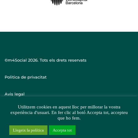
©m4Social
2026. Tots els drets reservats
Politica de privacitat
Avis legal
Utilitzem cookies en aquest lloc per millorar la vostra
experiència d'usuari. En fer clic al botó Accepta tot, accepteu
que ho fem.
Llegeix la política
Accepta tot