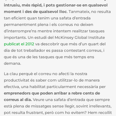
intrusiu, més ràpid, i pots gestionar-se en qualsevol
moment i des de qualsevol lloc
. Tanmateix, no resulta
tan eficient quan tenim una safata d’entrada
permanentment plena i els correus no deixen
d’interrompre’ns mentre intentem realitzar tasques
importants. Un estudi del McKinsey Global Institute
publicat el 2012
va descobrir que més d’un quart del
dia de tot treballador es passa contestant correus, i
que és una de les tasques que més temps ens
demana.
La clau perquè el correu no afecti la nostra
productivitat és saber com utilitzar-lo de manera
efectiva, una habilitat particularment necessària per
emprenedors que poden arribar a rebre cents de
correus al dia.
Veure una safata d’entrada que sempre
està plena de missatges sense llegir, sovint irrellevants,
pot resulta frustrant, però com ho evitem? Hem recollit