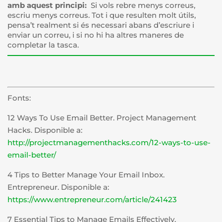
amb aquest principi:
Si vols rebre menys correus,
escriu menys correus. Tot i que resulten molt útils,
pensa’t realment si és necessari abans d’escriure i
enviar un correu, i si no hi ha altres maneres de
completar la tasca.
Fonts:
12 Ways To Use Email Better. Project Management
Hacks. Disponible a:
http://projectmanagementhacks.com/12-ways-to-use-
email-better/
4 Tips to Better Manage Your Email Inbox.
Entrepreneur. Disponible a:
https://www.entrepreneur.com/article/241423
7 Essential Tips to Manage Emails Effectively.