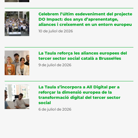
Celebrem l’últim esdeveniment del projecte
DO Impact: dos anys d’aprenentatge,
aliances i creixement en un entorn europeu
10 de juliol de 2026
La Taula reforça les aliances europees del
tercer sector social català a Brussel·les
9 de juliol de 2026
La Taula s’incorpora a All Digital per a
reforçar la dimensió europea de la
transformació digital del tercer sector
social
6 de juliol de 2026