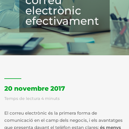
correu
electrònic
efectivament
20 novembre 2017
Temps de lectura
4
minuts
El correu electrònic és la primera forma de
comunicació en el camp dels negocis, i els avantatges
que presenta davant el telèfon estan clares:
és
menys