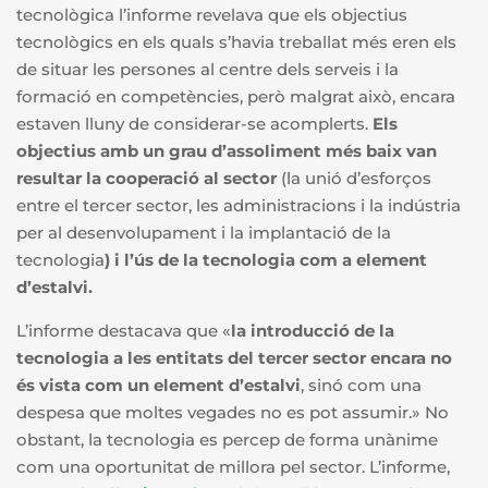
tecnològica l’informe revelava que els objectius
tecnològics en els quals s’havia treballat més eren els
de situar les persones al centre dels serveis i la
formació en competències, però malgrat això, encara
estaven lluny de considerar-se acomplerts.
Els
objectius amb un grau d’assoliment més baix van
resultar la cooperació al sector
(la unió d’esforços
entre el tercer sector, les administracions i la indústria
per al desenvolupament i la implantació de la
tecnologia
) i l’ús de la tecnologia com a element
d’estalvi.
L’informe destacava que «
la introducció de la
tecnologia a les entitats del tercer sector encara no
és vista com un element d’estalvi
, sinó com una
despesa que moltes vegades no es pot assumir.» No
obstant, la tecnologia es percep de forma unànime
com una oportunitat de millora pel sector. L’informe,