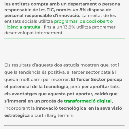
les entitats compta amb un departament o persona
responsable de les TIC, només un 8% disposa de
personal responsable d’innovació.
La meitat de les
entitats socials utilitza
programari de codi obert o
llicència gratuïta
i fins a un 13,8% utilitza programari
desenvolupat internament.
Els resultats d’aquests dos estudis mostren que, tot i
que la tendència és positiva, al tercer sector català li
queda molt camí per recórrer.
El Tercer Sector percep
el potencial de la tecnologia
, però
per aprofitar tots
els avantatges que aquesta pot aportar, caldrà que
s’immersi en
un procés de
transformació digital
,
incorporant la i
nnovació tecnològica en la seva
visió
estratègica
a curt i llarg termini.