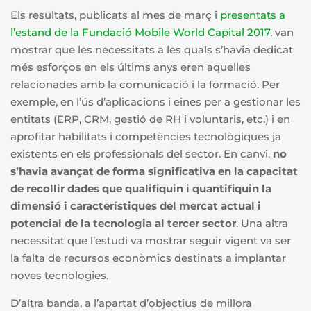
Els resultats, publicats al mes de març i
presentats a
l’estand de la Fundació Mobile World Capital 2017
, van
mostrar que les necessitats a les quals s’havia dedicat
més esforços en els últims anys eren aquelles
relacionades amb la comunicació i la formació. Per
exemple, en l’ús d’aplicacions i eines per a gestionar les
entitats (ERP, CRM, gestió de RH i voluntaris, etc.) i en
aprofitar habilitats i competències tecnològiques ja
existents en els professionals del sector. En canvi,
no
s’havia avançat de forma significativa en la
capacitat
de recollir dades que qualifiquin i quantifiquin la
dimensió i característiques del mercat actual
i
potencial de la tecnologia al tercer sector
. Una altra
necessitat que l’estudi va mostrar seguir vigent va ser
la falta de recursos econòmics destinats a implantar
noves tecnologies.
D’altra banda, a l’apartat d’objectius de millora