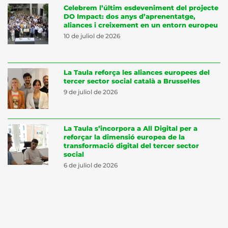
Celebrem l’últim esdeveniment del projecte
DO Impact: dos anys d’aprenentatge,
aliances i creixement en un entorn europeu
10 de juliol de 2026
La Taula reforça les aliances europees del
tercer sector social català a Brussel·les
9 de juliol de 2026
La Taula s’incorpora a All Digital per a
reforçar la dimensió europea de la
transformació digital del tercer sector
social
6 de juliol de 2026