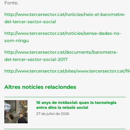
Fonts:
http://www.tercersector.cat/noticies/neix-el-barometre-
del-tercer-sector-social
http://www.tercersector.cat/noticies/sense-dades-no-
som-ningu
http://www.tercersector.cat/documents/barometre-
del-tercer-sector-social-2017
http://www.tercersector.cat/sites/www.tercersector.cat/fi
Altres notícies relaciondes
10 anys de m4Social: quan la tecnologia
entra dins la missió social
27 de juliol de 2026