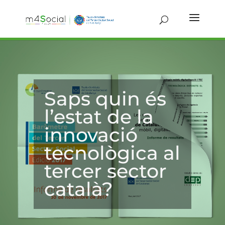
Saps quin és
l’estat de la
innovació
tecnològica al
tercer sector
català?