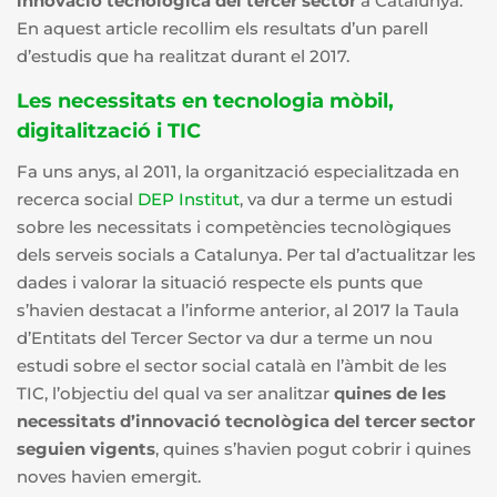
innovació tecnològica del tercer sector
a Catalunya.
En aquest article recollim els resultats d’un parell
d’estudis que ha realitzat durant el 2017.
Les necessitats en tecnologia mòbil,
digitalització i TIC
Fa uns anys, al 2011, la organització especialitzada en
recerca social
DEP Institut
, va dur a terme un estudi
sobre les necessitats i competències tecnològiques
dels serveis socials a Catalunya. Per tal d’actualitzar les
dades i valorar la situació respecte els punts que
s’havien destacat a l’informe anterior, al 2017 la Taula
d’Entitats del Tercer Sector va dur a terme un nou
estudi sobre el sector social català en l’àmbit de les
TIC, l’objectiu del qual va ser analitzar
quines de les
necessitats d’innovació tecnològica del tercer sector
seguien vigents
, quines s’havien pogut cobrir i quines
noves havien emergit.