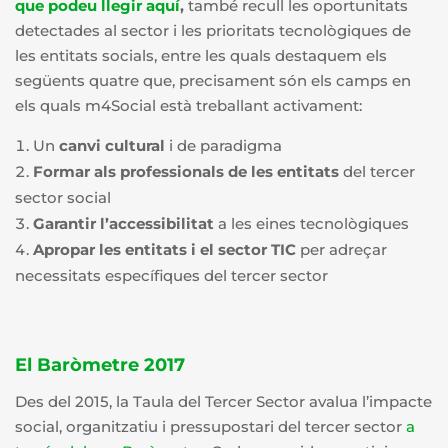
que podeu llegir aquí
,
també recull les oportunitats
detectades al sector i les prioritats tecnològiques de
les entitats socials, entre les quals destaquem els
següents quatre que, precisament són els camps en
els quals m4Social està treballant activament:
Un
canvi cultural
i de paradigma
Formar als professionals de les entitats
del tercer
sector social
Garantir l’accessibilitat
a les eines tecnològiques
Apropar les entitats i el sector TIC
per adreçar
necessitats específiques del tercer sector
El Baròmetre 2017
Des del 2015, la Taula del Tercer Sector avalua l’impacte
social, organitzatiu i pressupostari del tercer sector
a