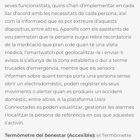
seves funcionalitats, quins s’han d’implementar en cada
llar d’acord amb les necessitats de cada persona, així
com la informació que es pot extreure d’aquests
dispositius, entre altres. Aparells com els assistents de
veu permeten que la persona pugui rebre recordatoris
de la medicació que pren o de quan té una visita
mèdica; l’smartwatch pot geolocalitzar-la i enviar-li
avisos si s’allunya de la zona establerta o dur a terme
trucades d’emergència, mentre que els sensors
informen sobre quant temps porta una persona sense
obrir un electrodomèstic, poden registrar els seus
moviments o alertar quan es produeix un accident
domèstic, entre altres. A la plataforma Llars
Connectades es poden visualitzar, gestionar les alarmes
i localitzar la persona de referència en cas que aquestes
s’activin.
Termòmetre del benestar (Accexible):
el Termòmetre