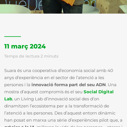
11 març 2024
Temps de lectura
2
minuts
Suara és una cooperativa d’economia social amb 40
anys d’experiència en el sector de l’atenció a les
persones i l
a
innovació forma part del seu ADN
. Una
mostra d’aquest compromís és el seu
Social Digital
Lab
, un Living Lab d’innovació social des d’on
dinamitzen l’ecosistema per a la transformació de
l’atenció a les persones. Des d’aquest entorn dinàmic
han posat en marxa una sèrie d’experiències pilot que, a