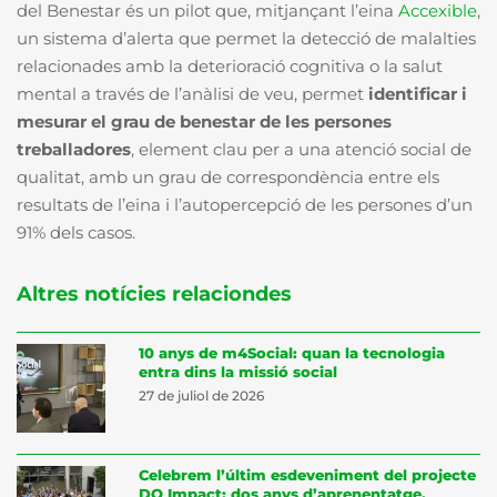
del Benestar és un pilot que, mitjançant l’eina
Accexible
,
un sistema d’alerta que permet la detecció de malalties
relacionades amb la deterioració cognitiva o la salut
mental a través de l’anàlisi de veu, permet
identificar i
mesurar el grau de benestar de les persones
treballadores
, element clau per a una atenció social de
qualitat, amb un grau de correspondència entre els
resultats de l’eina i l’autopercepció de les persones d’un
91% dels casos.
Altres notícies relaciondes
10 anys de m4Social: quan la tecnologia
entra dins la missió social
27 de juliol de 2026
Celebrem l’últim esdeveniment del projecte
DO Impact: dos anys d’aprenentatge,