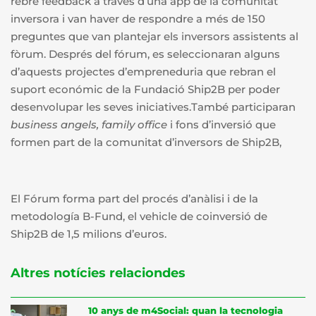
rebre feedback a través d’una app de la comunitat
inversora i van haver de respondre a més de 150
preguntes que van plantejar els inversors assistents al
fòrum. Després del fórum, es seleccionaran alguns
d’aquests projectes d’empreneduria que rebran el
suport económic de la Fundació Ship2B per poder
desenvolupar les seves iniciatives.També participaran
business angels, family office
i fons d’inversió que
formen part de la comunitat d’inversors de Ship2B,
El Fórum forma part del procés d’anàlisi i de la
metodología B-Fund, el vehicle de coinversió de
Ship2B de 1,5 milions d’euros.
Altres notícies relaciondes
10 anys de m4Social: quan la tecnologia