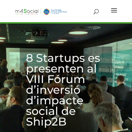
8 Startups es
presenten al
VIII Fórum
d’inversió
d’impacte
social de
Ship2B