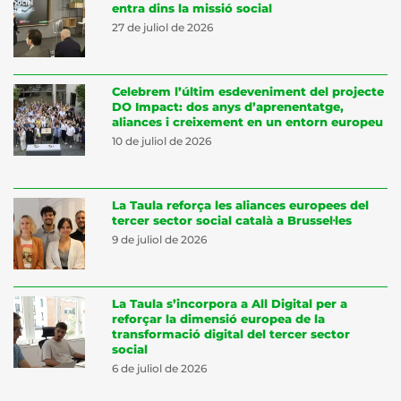
entra dins la missió social
27 de juliol de 2026
Celebrem l’últim esdeveniment del projecte
DO Impact: dos anys d’aprenentatge,
aliances i creixement en un entorn europeu
10 de juliol de 2026
La Taula reforça les aliances europees del
tercer sector social català a Brussel·les
9 de juliol de 2026
La Taula s’incorpora a All Digital per a
reforçar la dimensió europea de la
transformació digital del tercer sector
social
6 de juliol de 2026