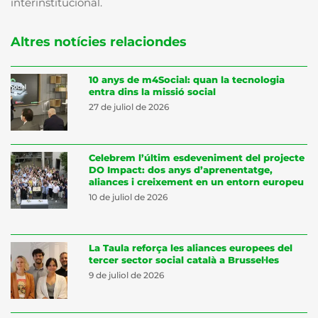
interinstitucional.
Altres notícies relaciondes
10 anys de m4Social: quan la tecnologia
entra dins la missió social
27 de juliol de 2026
Celebrem l’últim esdeveniment del projecte
DO Impact: dos anys d’aprenentatge,
aliances i creixement en un entorn europeu
10 de juliol de 2026
La Taula reforça les aliances europees del
tercer sector social català a Brussel·les
9 de juliol de 2026