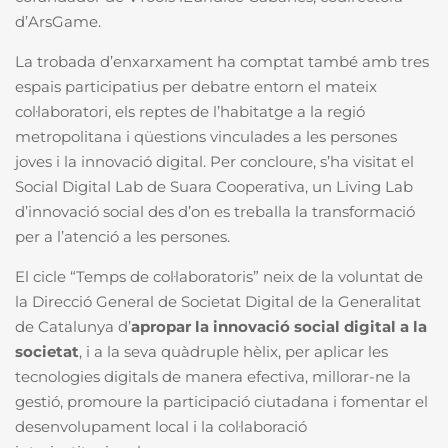
d’ArsGame.
La trobada d’enxarxament ha comptat també amb tres
espais participatius per debatre entorn el mateix
col·laboratori, els reptes de l’habitatge a la regió
metropolitana i qüestions vinculades a les persones
joves i la innovació digital. Per concloure, s’ha visitat el
Social Digital Lab de Suara Cooperativa, un Living Lab
d’innovació social des d’on es treballa la transformació
per a l’atenció a les persones.
El cicle “Temps de col·laboratoris” neix de la voluntat de
la Direcció General de Societat Digital de la Generalitat
de Catalunya d’
apropar la innovació social digital a la
societat
, i a la seva quàdruple hèlix, per aplicar les
tecnologies digitals de manera efectiva, millorar-ne la
gestió, promoure la participació ciutadana i fomentar el
desenvolupament local i la col·laboració