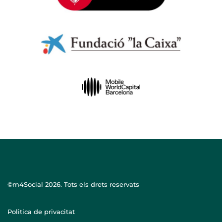
©m4Social
2026. Tots els drets reservats
Politica de privacitat