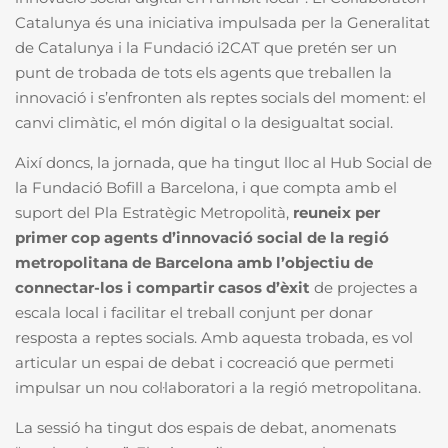
Catalunya és una iniciativa impulsada per la Generalitat
de Catalunya i la Fundació i2CAT que pretén ser un
punt de trobada de tots els agents que treballen la
innovació i s’enfronten als reptes socials del moment: el
canvi climàtic, el món digital o la desigualtat social.
Així doncs, la jornada, que ha tingut lloc al Hub Social de
la Fundació Bofill a Barcelona, i que compta amb el
suport del Pla Estratègic Metropolità,
reuneix per
primer cop agents d’innovació social de la regió
metropolitana de Barcelona amb l’objectiu de
connectar-los i compartir casos d’èxit
de projectes a
escala local i facilitar el treball conjunt per donar
resposta a reptes socials. Amb aquesta trobada, es vol
articular un espai de debat i cocreació que permeti
impulsar un nou col·laboratori a la regió metropolitana.
La sessió ha tingut dos espais de debat, anomenats