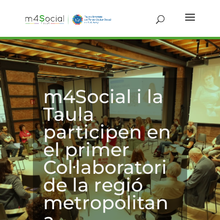
m4Social i la
Taula
participen en
el primer
Col·laboratori
de la regió
metropolitan