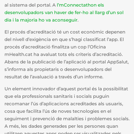
al sistema del portal. A
l’mConnectathon els
desenvolupadors van haver de fer-ho al llarg d’un sol
dia i la majoria ho va aconseguir
.
El procés d’acreditació té un cost econòmic depenen
del nivell d’exigència en que s’hagi classificat l’app. El
procés d’acreditació finalitza un cop l’Oficina
mHealth.cat ha avaluat tots els criteris d’acreditació.
Abans de la publicació de l’aplicació al portal AppSalut,
s’informa als propietaris o desenvolupadors del
resultat de l’avaluació a través d’un informe.
Un element innovador d’aquest portal és la possibilitat
que ela professionals sanitaris i socials puguin
recomanar l’ús d’aplicacions acreditades als usuaris,
cosa que facilita l’ús de noves tecnologies en el
seguiment i prevenció de malalties i problemes socials.
A més, les dades generades per les persones quan
utilitzen aquestes apps poden ser visualitzades pels