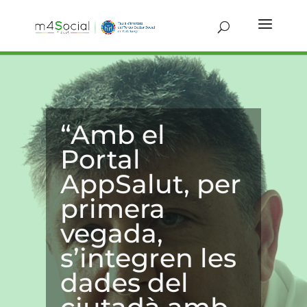
“Amb el
Portal
AppSalut, per
primera
vegada,
s’integren les
dades del