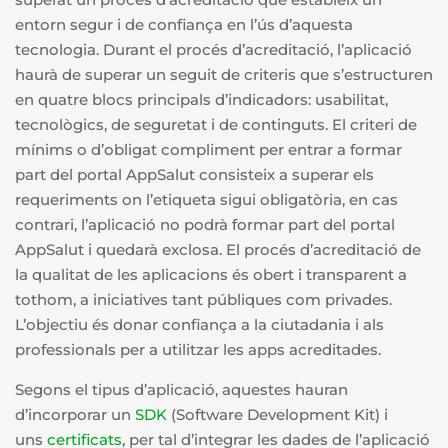
entorn segur i de confiança en l’ús d’aquesta
tecnologia. Durant el procés d’acreditació, l’aplicació
haurà de superar un seguit de criteris que s’estructuren
en quatre blocs principals d’indicadors: usabilitat,
tecnològics, de seguretat i de continguts. El criteri de
mínims o d’obligat compliment per entrar a formar
part del portal AppSalut consisteix a superar els
requeriments on l’etiqueta sigui obligatòria, en cas
contrari, l’aplicació no podrà formar part del portal
AppSalut i quedarà exclosa. El procés d’acreditació de
la qualitat de les aplicacions és obert i transparent a
tothom, a iniciatives tant públiques com privades.
L’objectiu és donar confiança a la ciutadania i als
professionals per a utilitzar les apps acreditades.
Segons el tipus d’aplicació, aquestes hauran
d’incorporar un
SDK
(Software Development Kit) i
uns
certificats
, per tal d’integrar les dades de l’aplicació