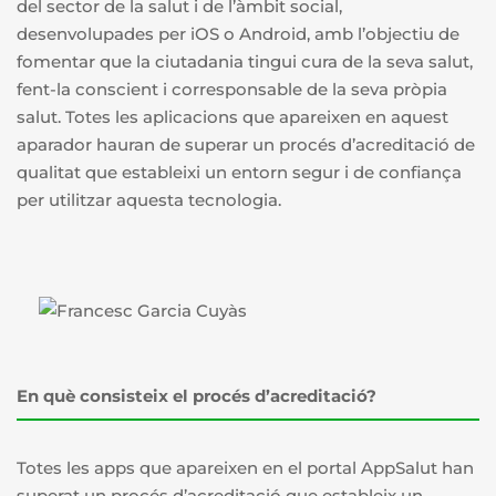
del sector de la salut i de l’àmbit social,
desenvolupades per iOS o Android, amb l’objectiu de
fomentar que la ciutadania tingui cura de la seva salut,
fent-la conscient i corresponsable de la seva pròpia
salut. Totes les aplicacions que apareixen en aquest
aparador hauran de superar un procés d’acreditació de
qualitat que estableixi un entorn segur i de confiança
per utilitzar aquesta tecnologia.
En què consisteix el procés d’acreditació?
Totes les apps que apareixen en el portal AppSalut han
superat un procés d’acreditació que estableix un