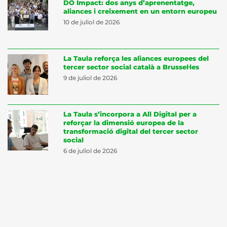
DO Impact: dos anys d’aprenentatge,
aliances i creixement en un entorn europeu
10 de juliol de 2026
La Taula reforça les aliances europees del
tercer sector social català a Brussel·les
9 de juliol de 2026
La Taula s’incorpora a All Digital per a
reforçar la dimensió europea de la
transformació digital del tercer sector
social
6 de juliol de 2026