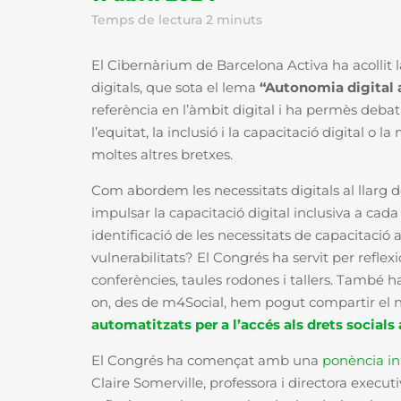
Temps de lectura
2
minuts
El Cibernàrium de Barcelona Activa ha acollit
digitals, que sota el lema
“Autonomia digital al
referència en l’àmbit digital i ha permès debat
l’equitat, la inclusió i la capacitació digital o 
moltes altres bretxes.
Com abordem les necessitats digitals al llarg 
impulsar la capacitació digital inclusiva a cada
identificació de les necessitats de capacitaci
vulnerabilitats? El Congrés ha servit per reflex
conferències, taules rodones i tallers. També
on, des de m4Social, hem pogut compartir el 
automatitzats per a l’accés als drets socials
El Congrés ha començat amb una
ponència in
Claire Somerville, professora i directora exec