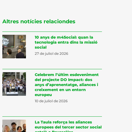
Altres notícies relaciondes
10 anys de m4Social: quan la
tecnologia entra dins la missió
social
27 de juliol de 2026
Celebrem l’últim esdeveniment
del projecte DO Impact: dos
anys d’aprenentatge, aliances i
creixement en un entorn
europeu
10 de juliol de 2026
La Taula reforça les aliances
europees del tercer sector social
català a Brussel·les