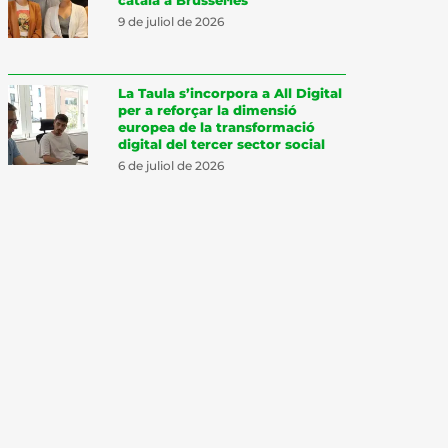
9 de juliol de 2026
La Taula s’incorpora a All Digital
per a reforçar la dimensió
europea de la transformació
digital del tercer sector social
6 de juliol de 2026