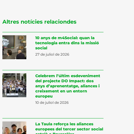
Altres notícies relaciondes
10 anys de m4Social: quan la
tecnologia entra dins la missió
social
27 de juliol de 2026
Celebrem l’últim esdeveniment
del projecte DO Impact: dos
anys d’aprenentatge, aliances i
creixement en un entorn
europeu
10 de juliol de 2026
La Taula reforça les aliances
europees del tercer sector social
català a Brussel·les