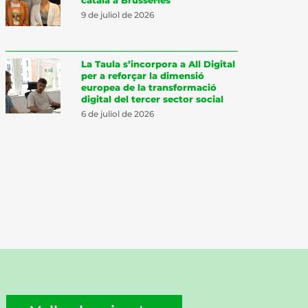
9 de juliol de 2026
La Taula s’incorpora a All Digital
per a reforçar la dimensió
europea de la transformació
digital del tercer sector social
6 de juliol de 2026