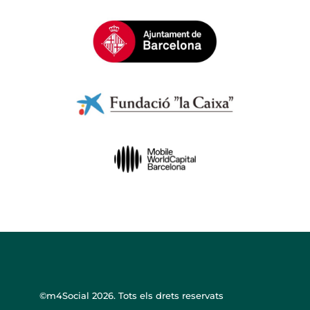
©m4Social
2026. Tots els drets reservats