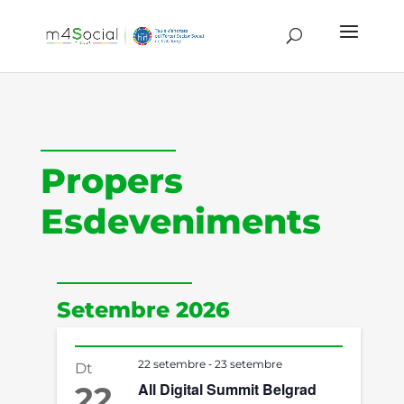
Propers
Esdeveniments
Setembre 2026
-
22 setembre
23 setembre
Dt
All Digital Summit Belgrad
22