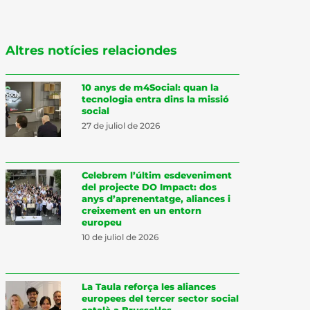
Altres notícies relaciondes
10 anys de m4Social: quan la
tecnologia entra dins la missió
social
27 de juliol de 2026
Celebrem l’últim esdeveniment
del projecte DO Impact: dos
anys d’aprenentatge, aliances i
creixement en un entorn
europeu
10 de juliol de 2026
La Taula reforça les aliances
europees del tercer sector social
català a Brussel·les