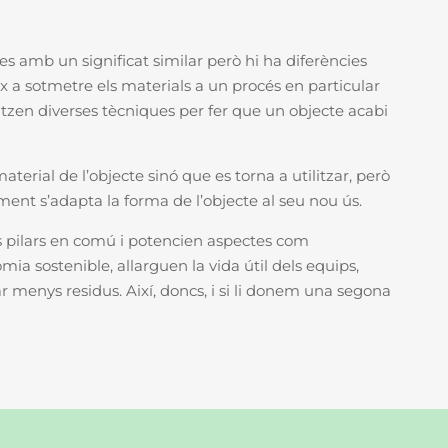
es amb un significat similar però hi ha diferències
x a sotmetre els materials a un procés en particular
litzen diverses tècniques per fer que un objecte acabi
aterial de l’objecte sinó que es torna a utilitzar, però
ent s’adapta la forma de l’objecte al seu nou ús.
os pilars en comú i potencien aspectes com
mia sostenible, allarguen la vida útil dels equips,
r menys residus. Així, doncs, i si li donem una segona