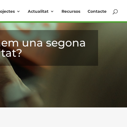
ojectes
Actualitat
Recursos
Contacte
donem una segona
tat?