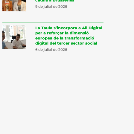
9 de juliol de 2026
La Taula s’incorpora a All Digital
per a reforçar la dimensió
europea de la transformació
digital del tercer sector social
6 de juliol de 2026