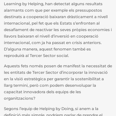
Learning by Helping, han detectat alguns resultats
alarmants com que per exemple els pressupostos
destinats a cooperació baixaran dràsticament a nivell
internacional, pel fet que els Estats s’enfronten al
desafiament de reactivar les seves pròpies economies i
llavors baixaran el nivell d’inversió en cooperació
internacional, com ja ha passat en crisis anteriors.
D’alguna manera, aquest fenomen també es
reproduirà al Tercer Sector social.
Aquests fets només posen de manifest la necessitat de
les entitats de Tercer Sector d’incorporar la innovació
en la visió estratègica per garantir la sostenibilitat a
llarg termini, però com podem desenvolupar la
capacitat innovadora dels equips de les
organitzacions?
Segons l’equip de Helping by Doing, si anem a la
definició més simple, podríem parlar de prendre el