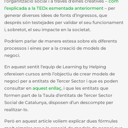
l’organització social i a través d’eines creatives –
com
l’explicada a la TEDx esmentada anteriorment
– per
generar diverses idees de fonts d’ingressos, que
després són testejades per validar el seu funcionament
i, sobretot, el seu impacte en la societat.
Podríem parlar de manera estesa sobre els diferents
processos i eines per a la creació de models de
negoci.
En aquest sentit l’equip de Learning by Helping
ofereixen cursos amb l’objectiu de crear models de
negoci per a entitats de Tercer Sector i que es poden
consultar en
aquest enllaç
, i que les entitats que
formen part de la Taula d’entitats de Tercer Sector
Social de Catalunya, disposen d’un descompte per
realitzar-lo.
Però en aquest article volíem explicar dues fórmules