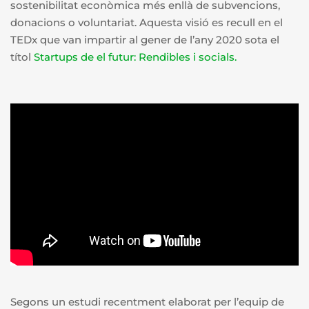
sostenibilitat econòmica més enllà de subvencions,
donacions o voluntariat. Aquesta visió es recull en el
TEDx que van impartir al gener de l’any 2020 sota el
títol
Startups de el futur: Rendibles i
socials.
Segons un estudi recentment elaborat per l’equip de