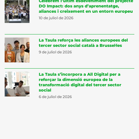
Celebrem l’últim esdeveniment del projecte
DO Impact: dos anys d’aprenentatge,
aliances i creixement en un entorn europeu
10 de juliol de 2026
La Taula reforça les aliances europees del
tercer sector social català a Brussel·les
9 de juliol de 2026
La Taula s’incorpora a All Digital per a
reforçar la dimensió europea de la
transformació digital del tercer sector
social
6 de juliol de 2026