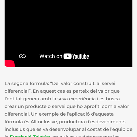
La segona fórmula:
“Del valor construït, al servei
diferencial”. En aquest cas es parteix del valor que
l’entitat genera amb la seva experiència i es busca
crear un producte o servei que ho aprofiti com a valor
diferencial. Un exemple de l’aplicació d’aquesta
fórmula és AllInclusive, productora d’esdeveniments
inclusius que es va desenvolupar al costat de l’equip de
la
Fundació
Teletón
, en què es va detectar que les