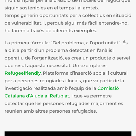
molt simples per a la creació de models de negoci que
siguin sostenibles en el temps i al amteix
temps generin oportunitats per a col·lectius en situació
de vulnerabilitat. I, perquè sigui més fàcil entendre-ho,
ho farem a través de diferents exemples.
La primera fórmula: “Del problema, a l’oportunitat”. És
a dir, a partir d’un problema detectat en l’anàlisi
operatiu de l’organització, es crea un producte o servei
que resol aquesta necessitat. Un exemple és
Refugee
friendly
. Plataforma d’inserció social i cultural
per a persones refugiades i locals, que va partir de la
investigació realitzada amb l’equip de la
Comissió
Catalana d’Ajuda al Refugiat
, i que va permetre
detectar que les persones refugiades majorment es
reunien amb altres persones refugiades.