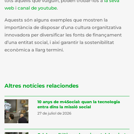
tots aquells que vulguin, poden trobar-los a
la seva
web
i
canal de
youtube
.
Aquests són alguns exemples que mostren la
importància de disposar d’una cultura organitzativa
innovadora per diversificar les fonts de finançament
d’una entitat social, i així garantir la sostenibilitat
econòmica a llarg termini.
Altres notícies relaciondes
10 anys de m4Social: quan la tecnologia
entra dins la missió social
27 de juliol de 2026