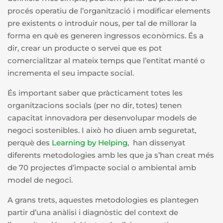
procés operatiu de l’organització i modificar elements
pre existents o introduir nous, per tal de millorar la
forma en què es generen ingressos econòmics. És a
dir, crear un producte o servei que es pot
comercialitzar al mateix temps que l’entitat manté o
incrementa el seu impacte social.
És important saber que pràcticament totes les
organitzacions socials (per no dir, totes) tenen
capacitat innovadora per desenvolupar models de
negoci sostenibles. I això ho diuen amb seguretat,
perquè des
Learning by
Helping
, han dissenyat
diferents metodologies amb les que ja s’han creat més
de 70 projectes d’impacte social o ambiental amb
model de negoci.
A grans trets, aquestes metodologies es plantegen
partir d’una anàlisi i diagnòstic del context de