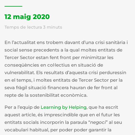
12 maig 2020
Temps de lectura
3
minuts
En l’actualitat ens trobem davant d’una crisi sanitària i
social sense precedents a la qual moltes entitats de
Tercer Sector estan fent front per minimitzar les
conseqüències en col·lectius en situació de
vulnerabilitat. Els resultats d’aquesta crisi perduressin
en el temps, i moltes entitats de Tercer Sector per la
seva fràgil situació financera hauran de fer front al
repte de la sostenibilitat econòmica.
Per a l’equip de
Learning by Helping
, que ha escrit
aquest article, és imprescindible que en el futur les
entitats socials incorporin la paraula “
negoci
” al seu
vocabulari habitual, per poder poder garantir la