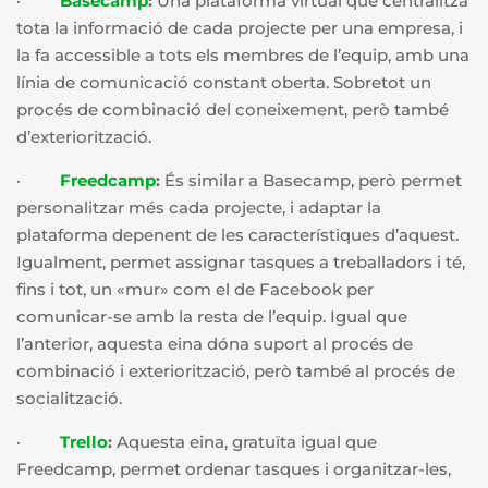
·
Basecamp
:
Una plataforma virtual que centralitza
tota la informació de cada projecte per una empresa, i
la fa accessible a tots els membres de l’equip, amb una
línia de comunicació constant oberta. Sobretot un
procés de combinació del coneixement, però també
d’exteriorització.
·
Freedcamp
:
És similar a Basecamp, però permet
personalitzar més cada projecte, i adaptar la
plataforma depenent de les característiques d’aquest.
Igualment, permet assignar tasques a treballadors i té,
fins i tot, un «mur» com el de Facebook per
comunicar-se amb la resta de l’equip. Igual que
l’anterior, aquesta eina dóna suport al procés de
combinació i exteriorització, però també al procés de
socialització.
·
Trello
:
Aquesta eina, gratuïta igual que
Freedcamp, permet ordenar tasques i organitzar-les,