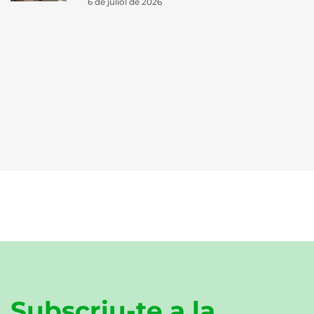
6 de juliol de 2026
Subscriu-te a la