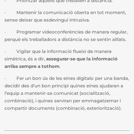
· Prioritzar aquells que treballen a distància.
· Mantenir la comunicació oberta en tot moment,
sense deixar que esdevingui intrusiva.
· Programar videoconferències de manera regular,
perquè els treballadors a distància no se sentin aïllats.
· Vigilar que la informació flueixi de manera
simètrica, és a dir,
assegurar-se que la informació
arriba sempre a tothom
.
· Fer un bon ús de les eines digitals: per una banda,
decidir des d’un bon principi quines eines ajudaran a
l’equip a mantenir-se comunicat (socialització,
combinació), i quines serviran per emmagatzemar i
compartir documents (combinació, exteriorització).