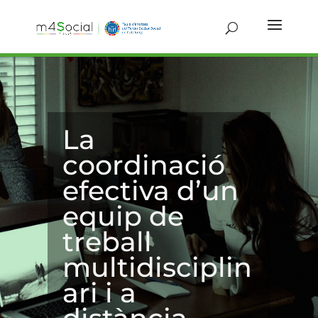
La
coordinació
efectiva d’un
equip de
treball
multidisciplin
ari i a