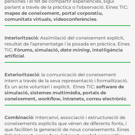
persones i el fet de compartir experiències, sigui
parlant a través de la pràctica o l’observació. Eines TIC:
mapes de coneixement, portal corporatiu,
comunitats virtuals, videoconferències
.
Interiorització
: Assimilació del coneixement explícit,
resultat de l’aprenentatge i la posada en pràctica. Eines
TIC:
Fòrums, simulació,
data mining
, intel·ligència
artificial
.
Exteriorització
: la comunicació del coneixement
intern a través de la seva representació i formalització.
És un acte voluntari i explícit. Eines TIC:
software de
simulació, sistemes multimèdia, portals de
coneixement,
workflow
, intranets, correu electrònic
.
Combinació
: Intercanvi, associació i estructuració de
coneixements explícits que vénen de diferents fonts, i
que faciliten la generació de nous coneixements. Eines