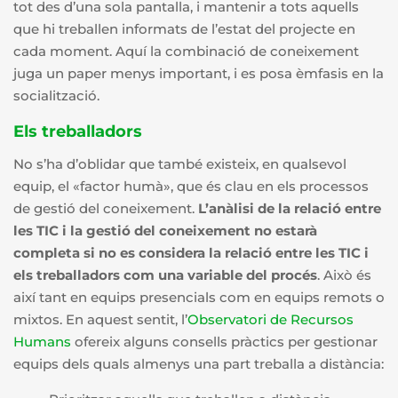
tot des d’una sola pantalla, i mantenir a tots aquells
que hi treballen informats de l’estat del projecte en
cada moment. Aquí la combinació de coneixement
juga un paper menys important, i es posa èmfasis en la
socialització.
Els treballadors
No s’ha d’oblidar que també existeix, en qualsevol
equip, el «factor humà», que és clau en els processos
de gestió del coneixement.
L’anàlisi de la relació entre
les TIC i la gestió del coneixement no estarà
completa si no es considera la relació entre les TIC i
els treballadors com una variable del procés
. Això és
així tant en equips presencials com en equips remots o
mixtos. En aquest sentit, l’
Observatori de Recursos
Humans
ofereix alguns consells pràctics per gestionar
equips dels quals almenys una part treballa a distància: