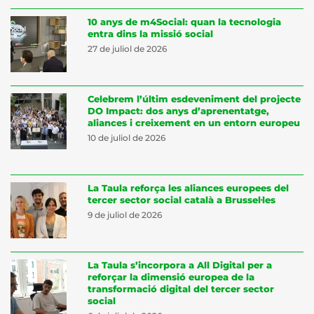
10 anys de m4Social: quan la tecnologia
entra dins la missió social
27 de juliol de 2026
Celebrem l’últim esdeveniment del projecte
DO Impact: dos anys d’aprenentatge,
aliances i creixement en un entorn europeu
10 de juliol de 2026
La Taula reforça les aliances europees del
tercer sector social català a Brussel·les
9 de juliol de 2026
La Taula s’incorpora a All Digital per a
reforçar la dimensió europea de la
transformació digital del tercer sector
social