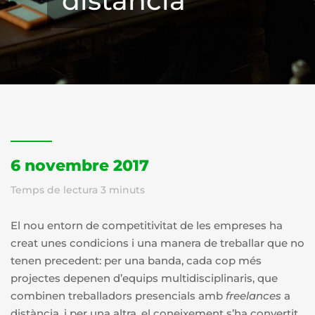
distància
6 novembre 2017
Temps de lectura
3
minuts
El nou entorn de competitivitat de les empreses ha
creat unes condicions i una manera de treballar que no
tenen precedent: per una banda, cada cop més
projectes depenen d’equips multidisciplinaris, que
combinen treballadors presencials amb
freelances
a
distància, i per una altra, el coneixement s’ha convertit