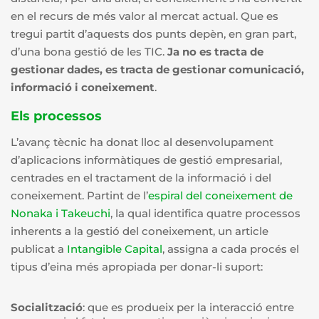
en el recurs de més valor al mercat actual. Que es
tregui partit d’aquests dos punts depèn, en gran part,
d’una bona gestió de les TIC.
Ja no es tracta de
gestionar dades, es tracta de gestionar comunicació,
informació i coneixement
.
Els processos
L’avanç tècnic ha donat lloc al desenvolupament
d’aplicacions informàtiques de gestió empresarial,
centrades en el tractament de la informació i del
coneixement. Partint de l’
espiral del coneixement de
Nonaka i Takeuchi
, la qual identifica quatre processos
inherents a la gestió del coneixement, un article
publicat a
Intangible Capital
, assigna a cada procés el
tipus d’eina més apropiada per donar-li suport:
Socialització
: que es produeix per la interacció entre