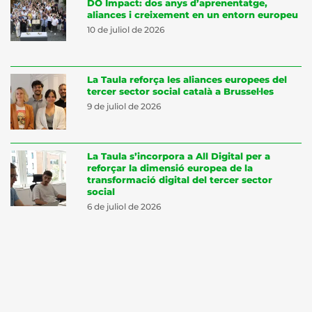
DO Impact: dos anys d’aprenentatge,
aliances i creixement en un entorn europeu
10 de juliol de 2026
La Taula reforça les aliances europees del
tercer sector social català a Brussel·les
9 de juliol de 2026
La Taula s’incorpora a All Digital per a
reforçar la dimensió europea de la
transformació digital del tercer sector
social
6 de juliol de 2026