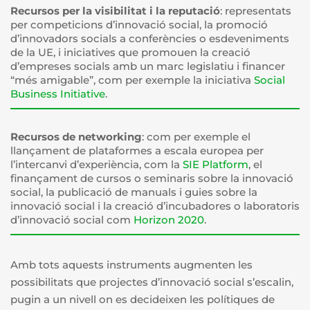
Recursos per la visibilitat i la reputació
: representats
per competicions d’innovació social, la promoció
d’innovadors socials a conferències o esdeveniments
de la UE, i iniciatives que promouen la creació
d’empreses socials amb un marc legislatiu i financer
“més amigable”, com per exemple la iniciativa
Social
Business Initiative
.
Recursos de networking
: com per exemple el
llançament de plataformes a escala europea per
l’intercanvi d’experiència, com la
SIE Platform
, el
finançament de cursos o seminaris sobre la innovació
social, la publicació de manuals i guies sobre la
innovació social i la creació d’incubadores o laboratoris
d’innovació social com
Horizon 2020
.
Amb tots aquests instruments augmenten les
possibilitats que projectes d’innovació social s’escalin,
pugin a un nivell on es decideixen les polítiques de