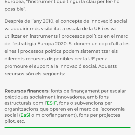
Europea, “l’instrument que tingui la clau per fer-ho
possible”.
Després de l’any 2010, el concepte de innovació social
va adquirir més visibilitat a escala de la UE i es va
utilitzar en instruments i processos polítics en el marc
de l’estratègia Europa 2020. Si donem un cop d’ull a les
eines i processos polítics podem sistematitzar els
diferents recursos disponibles per la UE per a
promoure el suport a la innovació social. Aquests
recursos són els següents:
Recursos financers
: fonts de finançament per escalar
pràctiques socialment innovadores, amb fons
estructurals com l’
ESIF
, fons o subvencions per
organitzacions que operen en el marc de l’economia
social (
EaSi
o microfiançament), fons per projectes
pilot, etc.