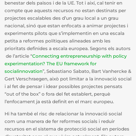
benestar dels països i de la UE. Tot i així, cal tenir en
compte que aquests recursos no estan destinats per
projectes escalables des d’un grau local a un grau
nacional, sinó que estan enfocats a animar projectes i
experiments pilots que s’implementin en una escala
petita a reformes polítiques alineades amb les
prioritats definides a escala europea. Segons els autors
de l’article “
Connecting entrepreneurship with policy
experimentation? The EU framework for
socialinnovation
”, Sebastiano Sabato, Bart Vanhercke &
Gert Verschraegen, això pot limitar a la innovació social
i al fet de pensar i idear possibles projectes pensats
“out of the box” o fora del fet establert, perquè
l’enfocament ja està definit en el marc europeu.
Hi ha també el risc de relacionar la innovació social
com una manera de fer reformes socials i reduir
recursos en el sistema de protecció social en períodes