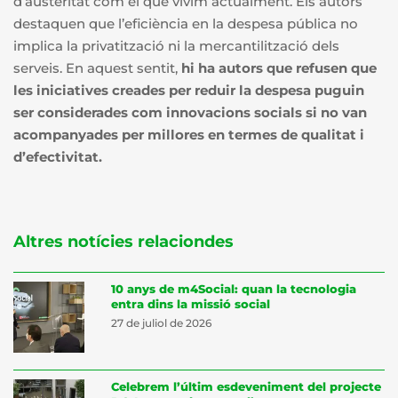
d’austeritat com el que vivim actualment. Els autors
destaquen que l’eficiència en la despesa pública no
implica la privatització ni la mercantilització dels
serveis. En aquest sentit,
hi ha autors que refusen que
les iniciatives creades per reduir la despesa puguin
ser considerades com innovacions socials si no van
acompanyades per millores en termes de qualitat i
d’efectivitat.
Altres notícies relaciondes
10 anys de m4Social: quan la tecnologia
entra dins la missió social
27 de juliol de 2026
Celebrem l’últim esdeveniment del projecte