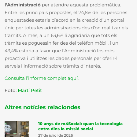
l’Administració
per atendre aquesta problemàtica.
Entre les principals propostes,
el 74,5% de les persones
enquestades estaria d’acord en la creació d’un portal
únic per totes les administracions des d’on realitzar els
tràmits. A més, a un 63,6% li agradaria que tots els
tràmits es poguessin fer des del telèfon mòbil, i un
43,4% estaria a favor que l’Administració fos més
proactiva i utilitzés les dades personals per oferir-li
serveis i informació sobre tràmits d’interès.
Consulta l’informe complet aquí.
Foto:
Martí Petit
Altres notícies relaciondes
10 anys de m4Social: quan la tecnologia
entra dins la missió social
27 de juliol de 2026