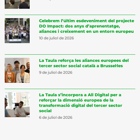
Celebrem l’últim esdeveniment del projecte
DO Impact: dos anys d’aprenentatge,
aliances i creixement en un entorn europeu
10 de juliol de 2026
La Taula reforça les aliances europees del
tercer sector social català a Brussel·les
9 de juliol de 2026
La Taula s’incorpora a All Digital per a
reforçar la dimensió europea de la
transformació digital del tercer sector
social
6 de juliol de 2026