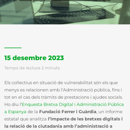
15 desembre 2023
Temps de lectura
2
minuts
Els col·lectius en situació de vulnerabilitat són els que
menys es relacionen amb l’Administració pública, fins i
tot en el cas dels tràmits de prestacions i ajudes socials.
Ho diu l’
Enquesta Bretxa Digital i Administració Pública
a Espanya
de la
Fundació Ferrer i Guàrdia
, un informe
estatal que analitza
l’impacte de les bretxes digitals i
la relació de la ciutadania amb l’administració a