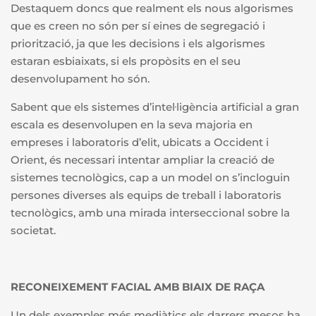
Destaquem doncs que realment els nous algorismes
que es creen no són per sí eines de segregació i
priorització, ja que les decisions i els algorismes
estaran esbiaixats, si els propòsits en el seu
desenvolupament ho són.
Sabent que els sistemes d’intel·ligència artificial a gran
escala es desenvolupen en la seva majoria en
empreses i laboratoris d’elit, ubicats a Occident i
Orient,
és necessari intentar ampliar la creació de
sistemes tecnològics, cap a un model on s’incloguin
persones diverses als equips de treball i laboratoris
tecnològics, amb una mirada interseccional sobre la
societat.
RECONEIXEMENT FACIAL AMB BIAIX DE RAÇA
Un dels exemples més mediàtics els darrers mesos ha