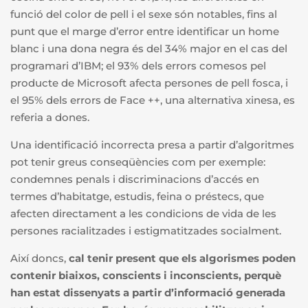
funció del color de pell i el sexe són notables, fins al
punt que el marge d’error entre identificar un home
blanc i una dona negra és del 34% major en el cas del
programari d’IBM; el 93% dels errors comesos pel
producte de Microsoft afecta persones de pell fosca, i
el 95% dels errors de Face ++, una alternativa xinesa, es
referia a dones.
Una identificació incorrecta presa a partir d’algoritmes
pot tenir greus conseqüències com per exemple:
condemnes penals i discriminacions d’accés en
termes d’habitatge, estudis, feina o préstecs, que
afecten directament a les condicions de vida de les
persones racialitzades i estigmatitzades socialment.
Així doncs,
cal tenir present que els algorismes poden
contenir biaixos, conscients i inconscients, perquè
han estat dissenyats a partir d’informació generada