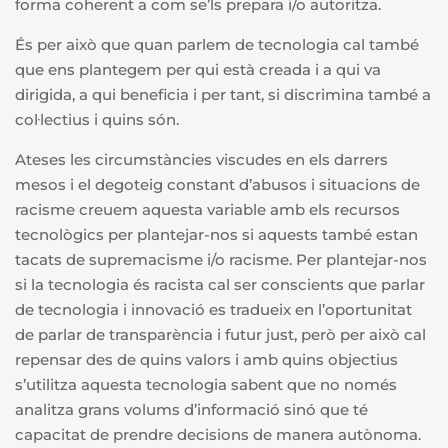
forma coherent a com se’ls prepara i/o autoritza.
És per això que quan parlem de tecnologia cal també
que ens plantegem per qui està creada i a qui va
dirigida, a qui beneficia i per tant, si discrimina també a
col·lectius i quins són.
Ateses les circumstàncies viscudes en els darrers
mesos i el degoteig constant d’abusos i situacions de
racisme creuem aquesta variable amb els recursos
tecnològics per plantejar-nos si aquests també estan
tacats de supremacisme i/o racisme. Per plantejar-nos
si la tecnologia és racista cal ser conscients que
parlar
de tecnologia i innovació es tradueix en l’oportunitat
de parlar de transparència i futur just, però per això cal
repensar des de quins valors i amb quins objectius
s’utilitza aquesta tecnologia sabent que no només
analitza grans volums d’informació sinó que té
capacitat de prendre decisions de manera autònoma.