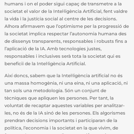
humans i on el poder sigui capaç de transmetre a la
societat el valor de la Intel·ligència Artificial, fent valdre
la vida i la justícia social al centre de les decisions.
Alhora afirmavem que l’optimisme per la progressió de
la societat implica respectar l’autonomia humana des
de dissenys transparents, responsables i robusts fins a
l’aplicació de la IA. Amb tecnologies justes,
responsables i inclusives serà tota la societat qui es
beneficiï de la Intel·ligència Artificial.
Així doncs, sabem que la Intel·ligència artificial no és
una massa homogènia, ni una eina, ni una aplicació, ni
tan sols una metodologia. Són un conjunt de
tècniques que apliquen les persones. Per tant, la
voluntat de recaptar aquestes variables per analitzar-
les, no és de la IA sinó de les persones. Els algorismes
prendran decisions importants i participaran de la
política, l’economia i la societat en la que vivim, de