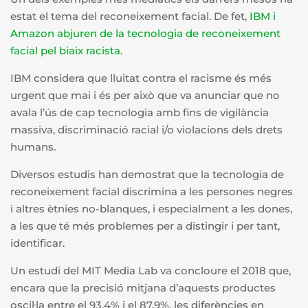
estat el tema del
reconeixement facial. De fet,
IBM i
Amazon abjuren de la tecnologia de reconeixement
facial pel biaix racista.
IBM considera que lluitat contra el racisme és més
urgent que mai i és per això que va anunciar que
no
avala l’ús de cap tecnologia amb fins de vigilància
massiva, discriminació racial i/o violacions dels drets
humans.
Diversos estudis han demostrat que la tecnologia de
reconeixement facial discrimina a les persones negres
i altres ètnies no-blanques, i especialment a les dones,
a les que té més problemes per a distingir i per tant,
identificar.
Un estudi del MIT Media Lab va concloure el 2018 que,
encara que la precisió mitjana d’aquests productes
oscil·la entre el 93,4% i el 87,9%, les diferències en