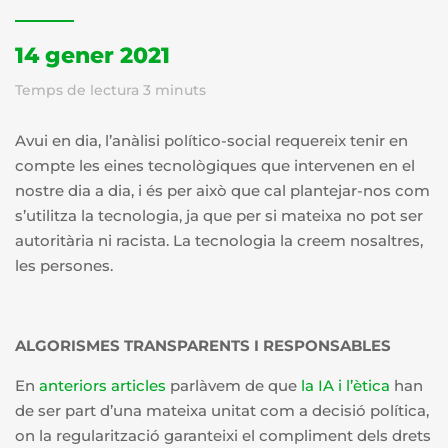
14 gener 2021
Temps de lectura
3
minuts
Avui en dia, l’anàlisi político-social requereix tenir en
compte les eines tecnològiques que intervenen en el
nostre dia a dia, i és per això que cal plantejar-nos com
s’utilitza la tecnologia, ja que per si mateixa no pot ser
autoritària ni racista. La tecnologia la creem nosaltres,
les persones
.
ALGORISMES TRANSPARENTS I RESPONSABLES
En
anteriors articles
parlàvem de que
la IA i l’ètica
han
de ser part d’una mateixa unitat com a decisió política,
on la regularització garanteixi el compliment dels drets