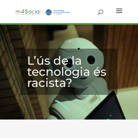
L’ús de la
tecnologia és
racista?