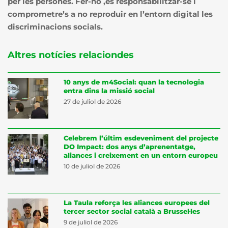
per les persones. Fer-ho ,és responsabilitzar-se i
comprometre’s a no reproduir en l’entorn digital les
discriminacions socials.
Altres notícies relaciondes
10 anys de m4Social: quan la tecnologia
entra dins la missió social
27 de juliol de 2026
Celebrem l’últim esdeveniment del projecte
DO Impact: dos anys d’aprenentatge,
aliances i creixement en un entorn europeu
10 de juliol de 2026
La Taula reforça les aliances europees del
tercer sector social català a Brussel·les
9 de juliol de 2026