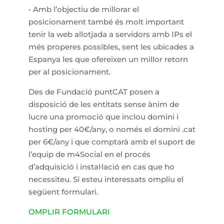
• Amb l’objectiu de millorar el
posicionament també és molt important
tenir la web allotjada a servidors amb IPs el
més properes possibles, sent les ubicades a
Espanya les que ofereixen un millor retorn
per al posicionament.
Des de Fundació puntCAT posen a
disposició de les entitats sense ànim de
lucre una promoció que inclou domini i
hosting per 40€/any, o només el domini .cat
per 6€/any i que comptarà amb el suport de
l’equip de m4Social en el procés
d’adquisició i instal·lació en cas que ho
necessiteu. Si esteu interessats ompliu el
següent formulari.
OMPLIR FORMULARI