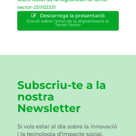
sector-251102331
Descarrega la presentació
Estudi sobre l'estat de la digitalització al
Tercer Sector
Subscriu-te a la
nostra
Newsletter
Si vols estar al dia sobre la innovació
i la tecnologia d’impacte social.