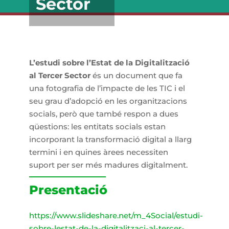
Sector
L’estudi sobre l’Estat de la Digitalització
al Tercer Sector
és un document que fa
una fotografia de l’impacte de les TIC i el
seu grau d’adopció en les organitzacions
socials, però que també respon a dues
qüestions: les entitats socials estan
incorporant la transformació digital a llarg
termini i en quines àrees necessiten
suport per ser més madures digitalment.
Presentació
https://www.slideshare.net/m_4Social/estudi-
sobre-lestat-de-la-digitalitzaci-al-tercer-