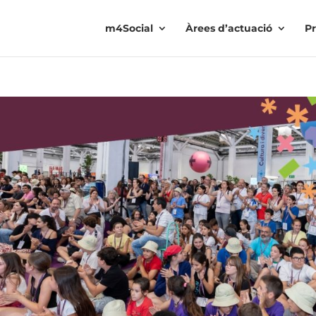
m4Social
Àrees d’actuació
Pr