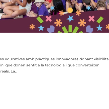
es educatives amb pràctiques innovadores donant visibilita
n, que donen sentit a la tecnologia i que converteixen
eals. La...