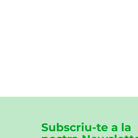
Subscriu-te a la