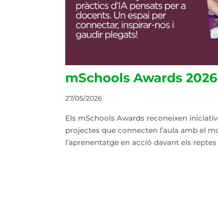
mSchools Awards 2026
27/05/2026
Els mSchools Awards reconeixen iniciativ
projectes que connecten l’aula amb el mó
l’aprenentatge en acció davant els reptes r