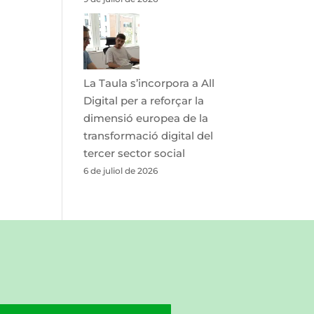
La Taula s’incorpora a All
Digital per a reforçar la
dimensió europea de la
transformació digital del
tercer sector social
6 de juliol de 2026