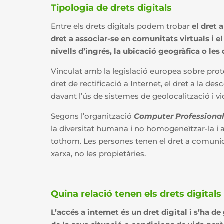
Tipologia de drets digitals
Entre els drets digitals podem trobar
el
dret a
dret a associar-se en comunitats virtuals i e
nivells d’ingrés, la ubicació geogràfica o les 
Vinculat amb la legislació europea sobre prot
dret de rectificació a Internet, el dret a la desc
davant l’ús de sistemes de geolocalització i vi
Segons l’organització
Computer Professionals
la diversitat humana i no homogeneïtzar-la i a 
tothom. Les persones tenen el dret a comunicar
xarxa, no les propietàries.
Quina relació tenen els drets digitals
L’accés a internet és un dret digital i s’ha 