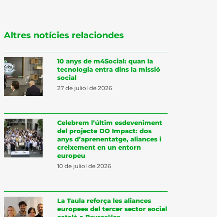
Altres notícies relaciondes
10 anys de m4Social: quan la
tecnologia entra dins la missió
social
27 de juliol de 2026
Celebrem l’últim esdeveniment
del projecte DO Impact: dos
anys d’aprenentatge, aliances i
creixement en un entorn
europeu
10 de juliol de 2026
La Taula reforça les aliances
europees del tercer sector social
català a Brussel·les