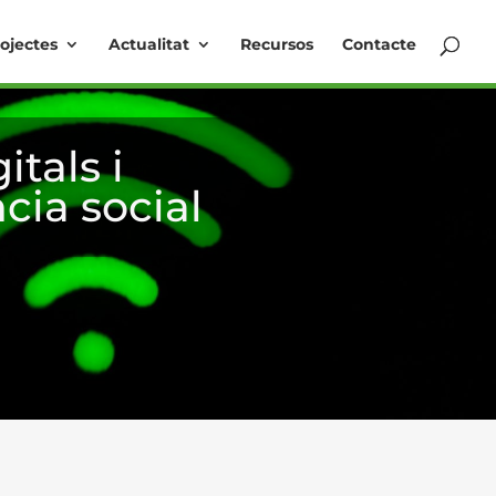
ojectes
Actualitat
Recursos
Contacte
itals i
cia social