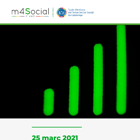
25 març 2021