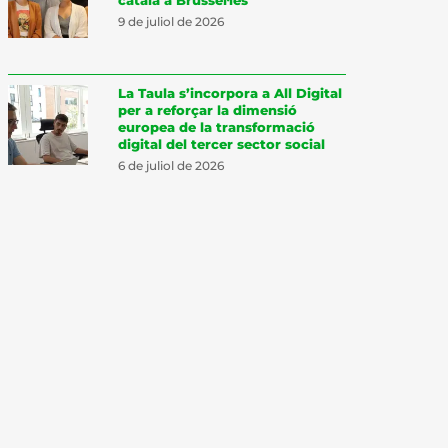
9 de juliol de 2026
La Taula s’incorpora a All Digital
per a reforçar la dimensió
europea de la transformació
digital del tercer sector social
6 de juliol de 2026