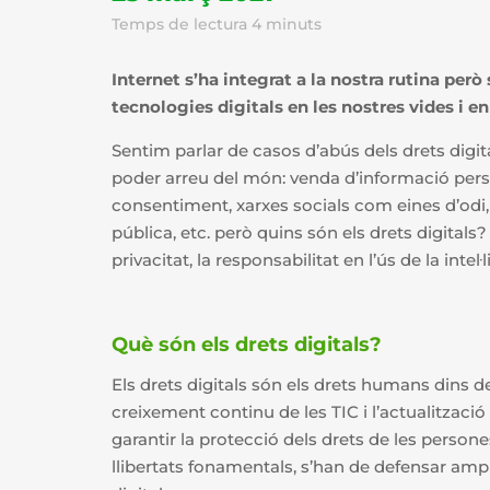
Temps de lectura
4
minuts
Internet s’ha integrat a la nostra rutina però
tecnologies digitals en les nostres vides i en
Sentim parlar de casos d’abús dels drets digit
poder arreu del món: venda d’informació per
consentiment, xarxes socials com eines d’odi,
pública, etc. però quins són els drets digital
privacitat, la responsabilitat en l’ús de la intel·l
Què són els drets digitals?
Els drets digitals són els drets humans dins del
creixement continu de les TIC i l’actualitzaci
garantir la protecció dels drets de les persone
llibertats fonamentals, s’han de defensar amp