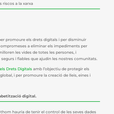
s riscos a la xarxa
er promoure els drets digitals i per disminuir
n compromeses a eliminar els impediments per
lloren les vides de totes les persones, i
s segurs i fiables que ajudin les nostres comunitats.
els Drets Digitals
amb l’objectiu de protegir els
lobal, i per promoure la creació de lleis, eines i
fabetització digital.
thom hauria de tenir el control de les seves dades