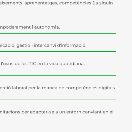
neixements, aprenentatges, competències (ja siguin
 empoderament i autonomia.
cació, gestió i intercanvi d’informació.
’usos de les TIC en la vida quotidiana,
inserció laboral per la manca de competències digitals
mitacions per adaptar-se a un entorn canviant en el