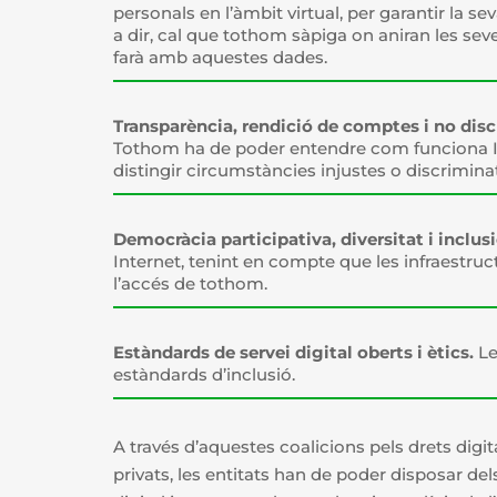
personals en l’àmbit virtual, per garantir la se
a dir, cal que tothom sàpiga on aniran les sev
farà amb aquestes dades.
Transparència, rendició de comptes i no disc
Tothom ha de poder entendre com funciona Int
distingir circumstàncies injustes o discriminat
Democràcia participativa, diversitat i inclusi
Internet, tenint en compte que les infraestru
l’accés de tothom.
Estàndards de servei digital oberts i ètics.
Le
estàndards d’inclusió.
A través d’aquestes coalicions pels drets digita
privats,
les entitats han de poder disposar del