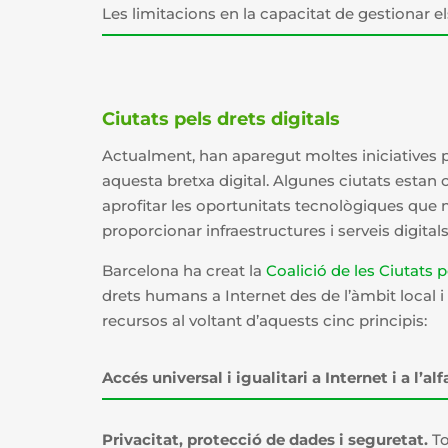
Les limitacions en la capacitat de gestionar el
Ciutats pels drets digitals
Actualment,
han aparegut moltes iniciatives p
aquesta bretxa digital. Algunes ciutats esta
aprofitar les oportunitats tecnològiques que mi
proporcionar infraestructures i serveis digital
Barcelona ha creat la
Coalició de les Ciutats p
drets humans a Internet des de l’àmbit local i g
recursos al voltant d’aquests cinc principis:
Accés universal i igualitari a Internet i a l’al
Privacitat, protecció de dades i seguretat.
To