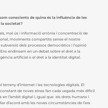
 som conscients de quina és la influència de les
 la societat?
als, mal ús i informació errònia i concentració de
sonal, moviments compartits sense el nostre
 subversió dels processos democràtics i l’opinió
s? Ens endinsem en un debat sobre el dret a la
igència artificial o el dret a la identitat digital.
 terreny d’Internet i les tecnologies digitals. El
ó constant de noves eines fan cada vegada més difícil
s en l’àmbit digital i, igual que els drets humans i
liar d’acord amb les noves circumstàncies de l’era