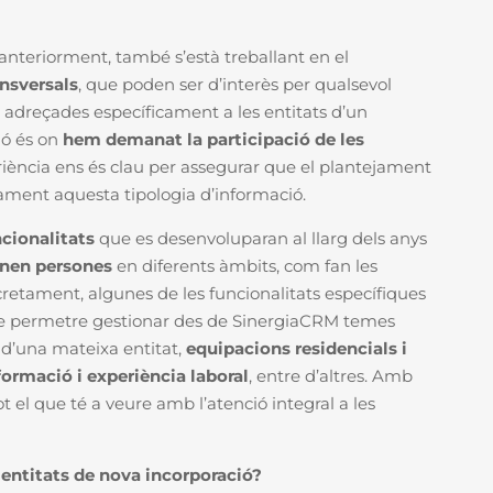
anteriorment, també s’està treballant en el
ansversals
, que poden ser d’interès per qualsevol
adreçades específicament a les entitats d’un
ió és on
hem demanat la participació de les
eriència ens és clau per assegurar que el plantejament
tament aquesta tipologia d’informació.
cionalitats
que es desenvoluparan al llarg dels anys
enen persones
en diferents àmbits, com fan les
retament, algunes de les funcionalitats específiques
de permetre gestionar des de SinergiaCRM temes
d’una mateixa entitat,
equipacions residencials i
ormació i experiència laboral
, entre d’altres.
Amb
t el que té a veure amb l’atenció integral a les
entitats de nova incorporació?