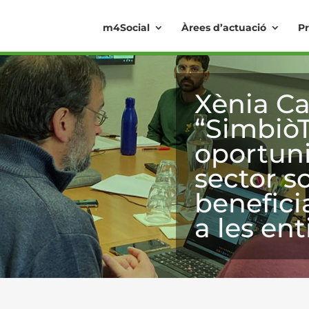
m4Social
Àrees d’actuació
Pr
Xènia Ca
“SimbiòT
oportuni
sector so
benefic
a les ent