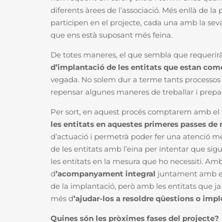
diferents àrees de l’associació.
Més enllà de la 
participen en el projecte, cada una amb la seva 
que ens està suposant més feina.
De totes maneres, el que sembla que requerirà 
d’implantació de les entitats que estan com
vegada. No solem dur a terme tants processos 
repensar algunes maneres de treballar i prepa
Per sort, en aquest procés comptarem amb el 
les entitats en aquestes primeres passes
de 
d’actuació i permetrà poder fer una atenció 
de les entitats amb l’eina per intentar que sigu
les entitats en la mesura que ho necessiti. Amb 
d
’acompanyament integral
juntament amb el
de la implantació, però amb les entitats que ja
més d
’ajudar-los a resoldre qüestions o imp
Quines són les pròximes fases del projecte?