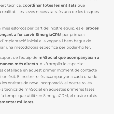
part tècnica,
coordinar totes les entitats
que
realitat i les seves necessitats, és una de les tasques
més esforços per part del nostre equip, és el
procés
ençant a fer servir SinergiaCRM
per primera
d’implantació inicial a la vegada i hem hagut de
rar una metodologia específica per poder-ho fer.
suport de l’equip de
m4Social que acompanyaran a
manera més directa
. Això amplia la capacitat
més detallada en aquest primer moment de contacte
i un èxit.
El nostre rol és acompanyar a cada una de
les entitats de nova incorporació, el nostre rol és
s tècnics de m4Social en aquestes primeres fases
 fa temps que utilitzen SinergiaCRM, el nostre rol és
lementar millores.