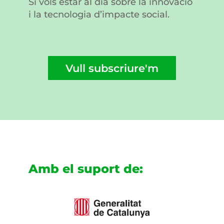
Si vols estar al dia sobre la innovació
i la tecnologia d’impacte social.
Vull subscriure'm
Amb el suport de: