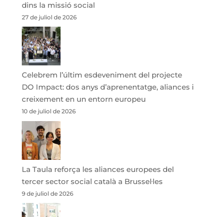
dins la missió social
27 de juliol de 2026
Celebrem l’últim esdeveniment del projecte
DO Impact: dos anys d’aprenentatge, aliances i
creixement en un entorn europeu
10 de juliol de 2026
La Taula reforça les aliances europees del
tercer sector social català a Brussel·les
9 de juliol de 2026