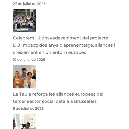
27 de juliol de 2026
Celebrem l’últim esdeveniment del projecte
DO Impact: dos anys d’aprenentatge, aliances i
creixement en un entorn europeu
10 de juliol de 2026
La Taula reforça les aliances europees del
tercer sector social català a Brussel·les
9 de juliol de 2026