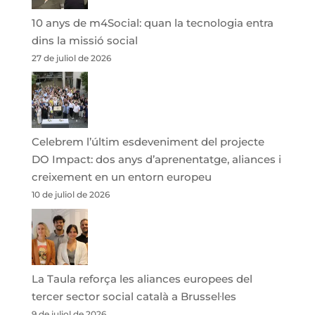
10 anys de m4Social: quan la tecnologia entra
dins la missió social
27 de juliol de 2026
Celebrem l’últim esdeveniment del projecte
DO Impact: dos anys d’aprenentatge, aliances i
creixement en un entorn europeu
10 de juliol de 2026
La Taula reforça les aliances europees del
tercer sector social català a Brussel·les
9 de juliol de 2026