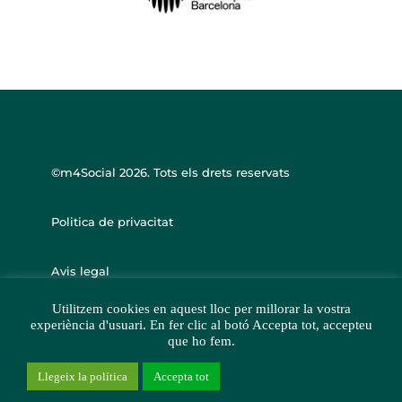
©m4Social
2026. Tots els drets reservats
Politica de privacitat
Avis legal
Utilitzem cookies en aquest lloc per millorar la vostra
experiència d'usuari. En fer clic al botó Accepta tot, accepteu
que ho fem.
Llegeix la política
Accepta tot