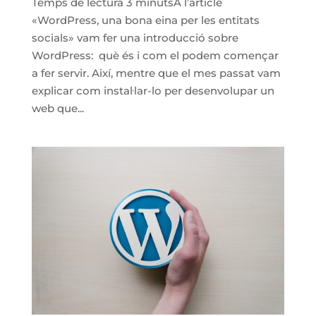
Temps de lectura 3 minutsA l’article
«WordPress, una bona eina per les entitats
socials» vam fer una introducció sobre
WordPress: què és i com el podem començar
a fer servir. Així, mentre que el mes passat vam
explicar com instal·lar-lo per desenvolupar un
web que...