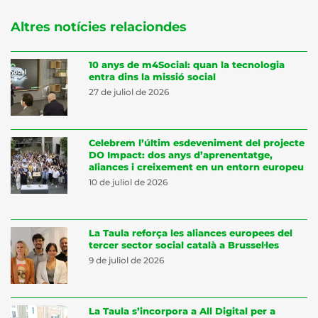
Altres notícies relaciondes
10 anys de m4Social: quan la tecnologia
entra dins la missió social
27 de juliol de 2026
Celebrem l’últim esdeveniment del projecte
DO Impact: dos anys d’aprenentatge,
aliances i creixement en un entorn europeu
10 de juliol de 2026
La Taula reforça les aliances europees del
tercer sector social català a Brussel·les
9 de juliol de 2026
La Taula s’incorpora a All Digital per a