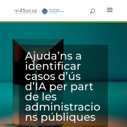
Ajuda’ns a
identificar
casos d’ús
d’IA per part
de les
administracio
ns públiques