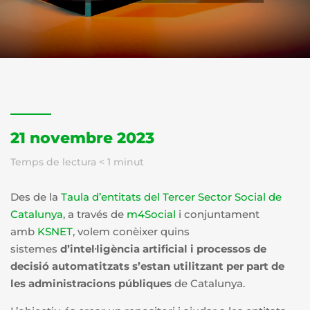
21 novembre 2023
Temps de lectura
< 1
minut
Des de la
Taula d’entitats del Tercer Sector Social de
Catalunya
, a través de
m4Social
i conjuntament
amb
KSNET
, volem conèixer quins
sistemes
d’intel·ligència artificial i processos de
decisió automatitzats s’estan utilitzant per part de
les administracions públiques
de Catalunya.