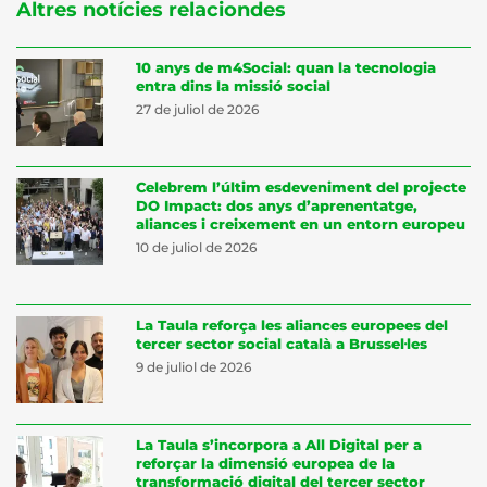
Altres notícies relaciondes
10 anys de m4Social: quan la tecnologia
entra dins la missió social
27 de juliol de 2026
Celebrem l’últim esdeveniment del projecte
DO Impact: dos anys d’aprenentatge,
aliances i creixement en un entorn europeu
10 de juliol de 2026
La Taula reforça les aliances europees del
tercer sector social català a Brussel·les
9 de juliol de 2026
La Taula s’incorpora a All Digital per a
reforçar la dimensió europea de la
transformació digital del tercer sector