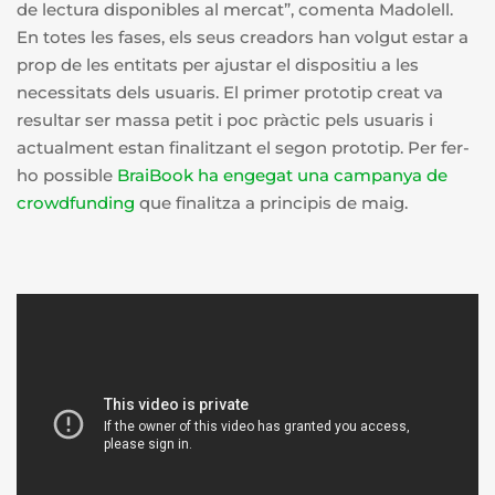
de lectura disponibles al mercat”, comenta Madolell.
En totes les fases, els seus creadors han volgut estar a
prop de les entitats per ajustar el dispositiu a les
necessitats dels usuaris. El primer prototip creat va
resultar ser massa petit i poc pràctic pels usuaris i
actualment estan finalitzant el segon prototip. Per fer-
ho possible
BraiBook ha engegat una campanya de
crowdfunding
que finalitza a principis de maig.