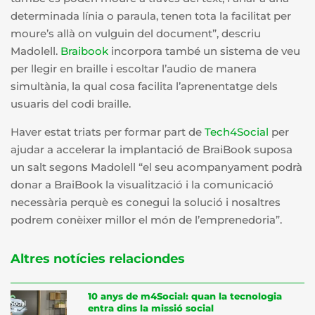
determinada línia o paraula, tenen tota la facilitat per
moure’s allà on vulguin del document”, descriu
Madolell.
Braibook
incorpora també un sistema de veu
per llegir en braille i escoltar l’audio de manera
simultània, la qual cosa facilita l’aprenentatge dels
usuaris del codi braille.
Haver estat triats per formar part de
Tech4Social
per
ajudar a accelerar la implantació de BraiBook suposa
un salt segons Madolell “el seu acompanyament podrà
donar a BraiBook la visualització i la comunicació
necessària perquè es conegui la solució i nosaltres
podrem conèixer millor el món de l’emprenedoria”.
Altres notícies relaciondes
10 anys de m4Social: quan la tecnologia
entra dins la missió social