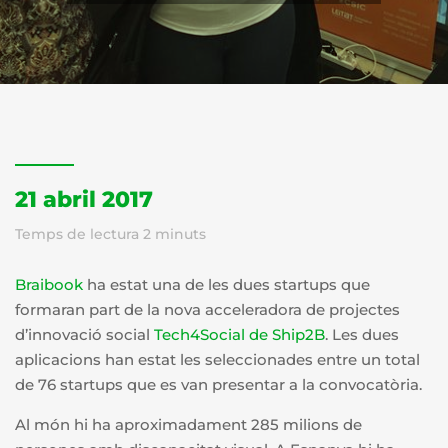
21 abril 2017
Temps de lectura
2
minuts
Braibook
ha estat una de les dues startups que
formaran part de la nova acceleradora de projectes
d’innovació social
Tech4Social de Ship2B
. Les dues
aplicacions han estat les seleccionades entre un total
de 76 startups que es van presentar a la convocatòria.
Al món hi ha aproximadament 285 milions de