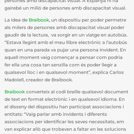
persones amb discapacitat visual. A Espanya hi ha
gairebé un milió de persones amb discapacitat visual.
La idea de
Braibook
, un dispositiu per poder permetre
als milers de persones amb discapacitat visual poder
gaudir de la lectura, va sorgir en un viatge en autobús.
“Estava llegint amb el meu llibre electrònic a l’autobús
quan en una parada va pujar una persona invident. En
aquell moment vaig començar a pensar com podria
fer ella una cosa tan senzilla com és poder llegir a
qualsevol lloc i en qualsevol moment”, explica Carlos
Madolell, creador de Braibook.
Braibook
converteix al codi braille qualsevol document
de text en format electrònic i en qualsevol idioma. En
el disseny del dispositiu han participat associacions i
entitats: “Vaig parlar amb invidents i diferents
associacions per identificar les seves necessitats, em
van explicar allò que trobaven a faltar en les solucions