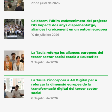
27 de juliol de 2026
Celebrem l’últim esdeveniment del projecte
DO Impact: dos anys d’aprenentatge,
aliances i creixement en un entorn europeu
10 de juliol de 2026
La Taula reforça les aliances europees del
tercer sector social català a Brussel·les
9 de juliol de 2026
La Taula s’incorpora a All Digital per a
reforçar la dimensió europea de la
transformació digital del tercer sector
social
6 de juliol de 2026