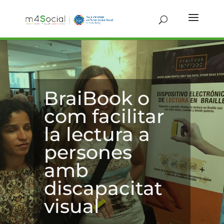
BraiBook o
com facilitar
la lectura a
persones
amb
discapacitat
visual