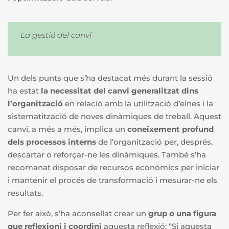
La gestió del canvi
Un dels punts que s’ha destacat més durant la sessió
ha estat
la necessitat del canvi generalitzat dins
l’organització
en relació amb la utilització d’eines i la
sistematització de noves dinàmiques de treball.
Aquest
canvi, a més a més, implica un
coneixement profund
dels processos interns
de l’organització per, després,
descartar o reforçar-ne les dinàmiques. També s’ha
recomanat disposar de recursos econòmics per iniciar
i mantenir el procés de transformació i mesurar-ne els
resultats.
Per fer això, s’ha aconsellat crear un
grup o una figura
que reflexioni i coordini
aquesta reflexió: “Si aquesta