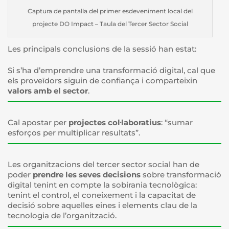
Captura de pantalla del primer esdeveniment local del
projecte DO Impact – Taula del Tercer Sector Social
Les principals conclusions de la sessió han estat:
Si s’ha d’emprendre una transformació digital, cal que
els proveïdors siguin de confiança i comparteixin
valors amb el sector
.
Cal apostar per
projectes col·laboratius
: “sumar
esforços per multiplicar resultats”.
Les organitzacions del tercer sector social han de
poder
prendre les seves decisions
sobre transformació
digital tenint en compte la sobirania tecnològica:
tenint el control, el coneixement i la capacitat de
decisió sobre aquelles eines i elements clau de la
tecnologia de l’organització.