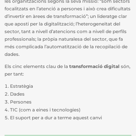
les organitzacions segons la seva missió: “som sectors
focalitzats en l’atenció a persones i això crea dificultats
d’invertir en àrees de transformació”; un lideratge clar
que aposti per la digitalització; l’heterogeneïtat del
sector, tant a nivell d’atencions com a nivell de perfils
professionals; la pròpia naturalesa del sector, que fa
més complicada l’automatització de la recopilació de
dades.
Els cinc elements clau de la
transformació digital
són,
per tant:
Estratègia
Dades
Persones
TIC (com a eines i tecnologies)
El suport per a dur a terme aquest canvi