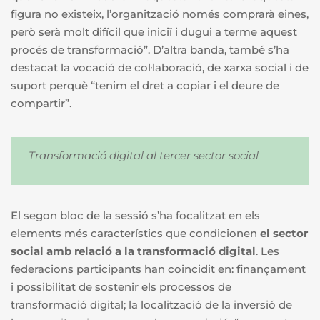
figura no existeix, l’organització només comprarà eines,
però serà molt difícil que iniciï i dugui a terme aquest
procés de transformació”. D’altra banda, també s’ha
destacat la vocació de col·laboració, de xarxa social i de
suport perquè “
tenim el dret a copiar i el deure de
compartir”.
Transformació digital al tercer sector social
El segon bloc de la sessió s’ha focalitzat en els
elements més característics que condicionen
el sector
social amb relació a la transformació digital
. Les
federacions participants han coincidit en: finançament
i possibilitat de sostenir els processos de
transformació digital; la localització de la inversió de