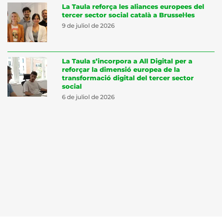
La Taula reforça les aliances europees del
tercer sector social català a Brussel·les
9 de juliol de 2026
La Taula s’incorpora a All Digital per a
reforçar la dimensió europea de la
transformació digital del tercer sector
social
6 de juliol de 2026