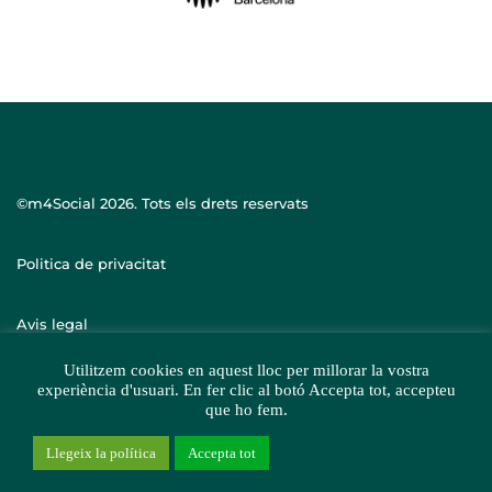
©m4Social
2026. Tots els drets reservats
Politica de privacitat
Avis legal
Utilitzem cookies en aquest lloc per millorar la vostra
experiència d'usuari. En fer clic al botó Accepta tot, accepteu
que ho fem.
Llegeix la política
Accepta tot