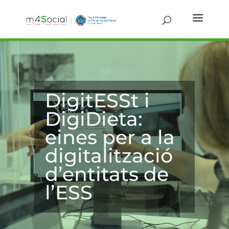
DigitESSt i
DigiDieta:
eines per a la
digitalització
d’entitats de
l’ESS