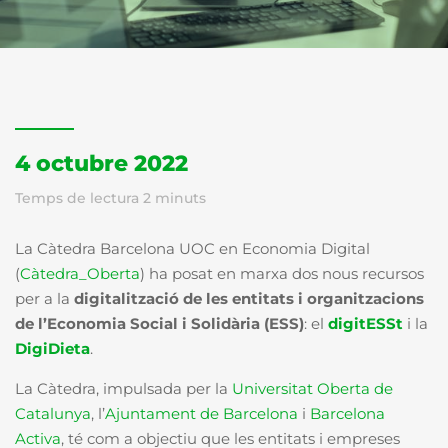
4 octubre 2022
Temps de lectura
2
minuts
La Càtedra Barcelona UOC en Economia Digital
(
Càtedra_Oberta
) ha posat en marxa dos nous recursos
per a la
digitalització de les entitats i organitzacions
de l’Economia Social i Solidària (ESS)
: el
digitESSt
i la
DigiDieta
.
La Càtedra, impulsada per la
Universitat Oberta de
Catalunya
, l’
Ajuntament de Barcelona
i
Barcelona
Activa
, té com a objectiu que les entitats i empreses