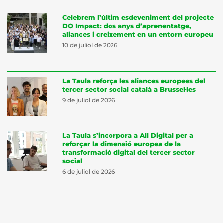
Celebrem l’últim esdeveniment del projecte
DO Impact: dos anys d’aprenentatge,
aliances i creixement en un entorn europeu
10 de juliol de 2026
La Taula reforça les aliances europees del
tercer sector social català a Brussel·les
9 de juliol de 2026
La Taula s’incorpora a All Digital per a
reforçar la dimensió europea de la
transformació digital del tercer sector
social
6 de juliol de 2026