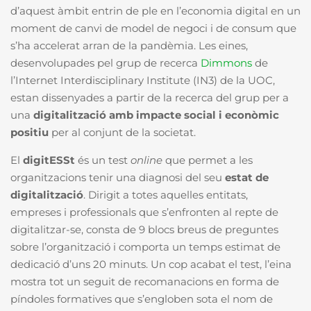
d’aquest àmbit entrin de ple en l’economia digital en un
moment de canvi de model de negoci i de consum que
s’ha accelerat arran de la pandèmia. Les eines,
desenvolupades pel grup de recerca
Dimmons
de
l’Internet Interdisciplinary Institute (IN3) de la UOC,
estan dissenyades a partir de la recerca del grup per a
una
digitalització amb impacte social i econòmic
positiu
per al conjunt de la societat.
El
digitESSt
és un test
online
que permet a les
organitzacions tenir una diagnosi del seu
estat de
digitalització
. Dirigit a totes aquelles entitats,
empreses i professionals que s’enfronten al repte de
digitalitzar-se, consta de 9 blocs breus de preguntes
sobre l’organització i comporta un temps estimat de
dedicació d’uns 20 minuts. Un cop acabat el test, l’eina
mostra tot un seguit de recomanacions en forma de
píndoles formatives que s’engloben sota el nom de