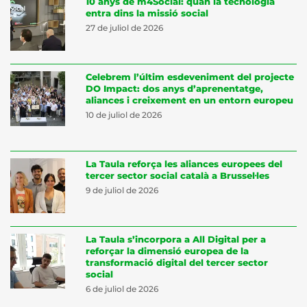
10 anys de m4Social: quan la tecnologia
entra dins la missió social
27 de juliol de 2026
Celebrem l’últim esdeveniment del projecte
DO Impact: dos anys d’aprenentatge,
aliances i creixement en un entorn europeu
10 de juliol de 2026
La Taula reforça les aliances europees del
tercer sector social català a Brussel·les
9 de juliol de 2026
La Taula s’incorpora a All Digital per a
reforçar la dimensió europea de la
transformació digital del tercer sector
social
6 de juliol de 2026