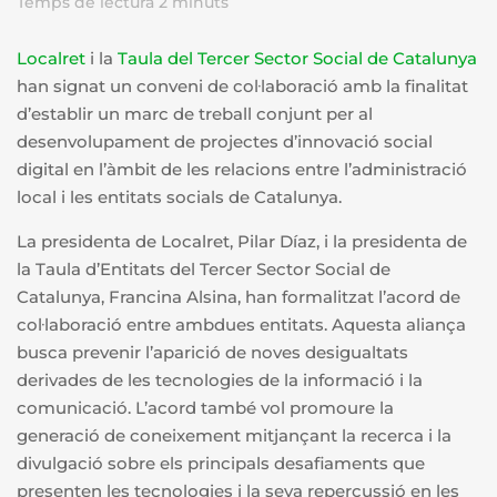
Temps de lectura
2
minuts
Localret
i la
Taula del Tercer Sector Social de Catalunya
han signat un conveni de col·laboració amb la finalitat
d’establir un marc de treball conjunt per al
desenvolupament de projectes d’innovació social
digital en l’àmbit de les relacions entre l’administració
local i les entitats socials de Catalunya.
La presidenta de Localret, Pilar Díaz, i la presidenta de
la Taula d’Entitats del Tercer Sector Social de
Catalunya, Francina Alsina, han formalitzat l’acord de
col·laboració entre ambdues entitats. Aquesta aliança
busca prevenir l’aparició de noves desigualtats
derivades de les tecnologies de la informació i la
comunicació. L’acord també vol promoure la
generació de coneixement mitjançant la recerca i la
divulgació sobre els principals desafiaments que
presenten les tecnologies i la seva repercussió en les