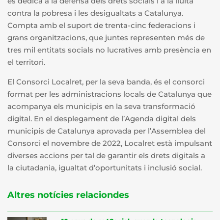
es dedica a la defensa dels drets socials i a la lluita
contra la pobresa i les desigualtats a Catalunya.
Compta amb el suport de trenta-cinc federacions i
grans organitzacions, que juntes representen més de
tres mil entitats socials no lucratives amb presència en
el territori.
El Consorci Localret, per la seva banda, és el consorci
format per les administracions locals de Catalunya que
acompanya els municipis en la seva transformació
digital. En el desplegament de l’Agenda digital dels
municipis de Catalunya aprovada per l’Assemblea del
Consorci el novembre de 2022, Localret està impulsant
diverses accions per tal de garantir els drets digitals a
la ciutadania, igualtat d’oportunitats i inclusió social.
Altres notícies relaciondes