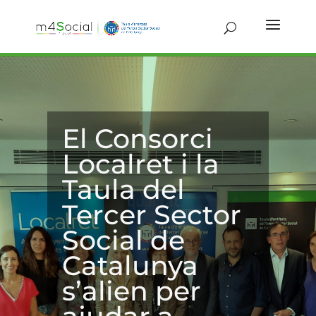
El Consorci
Localret i la
Taula del
Tercer Sector
Social de
Catalunya
s’alien per