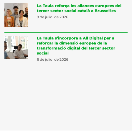
La Taula reforça les aliances europees del
tercer sector social català a Brussel·les
9 de juliol de 2026
La Taula s’incorpora a All Digital per a
reforçar la dimensió europea de la
transformació digital del tercer sector
social
6 de juliol de 2026