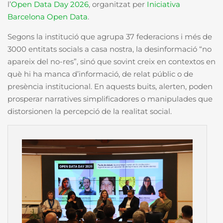
l’
Open Data Day 2026
, organitzat per
Iniciativa
Barcelona Open Data
.
Segons la institució que agrupa 37 federacions i més de
3000 entitats socials a casa nostra, la desinformació “no
apareix del no-res”, sinó que sovint creix en contextos en
què hi ha manca d’informació, de relat públic o de
presència institucional. En aquests buits, alerten, poden
prosperar narratives simplificadores o manipulades que
distorsionen la percepció de la realitat social.