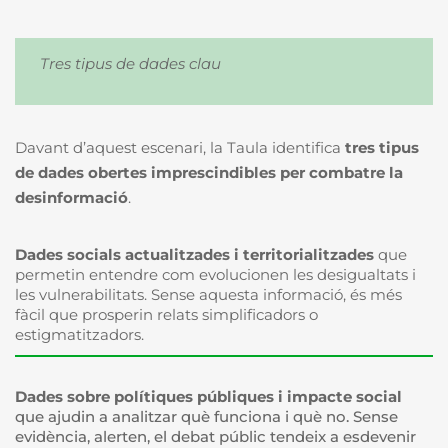
Tres tipus de dades clau
Davant d’aquest escenari, la Taula identifica
tres tipus
de dades obertes imprescindibles per combatre la
desinformació
.
Dades socials actualitzades i territorialitzades
que
permetin entendre com evolucionen les desigualtats i
les vulnerabilitats. Sense aquesta informació, és més
fàcil que prosperin relats simplificadors o
estigmatitzadors.
Dades sobre polítiques públiques i impacte social
que ajudin a analitzar què funciona i què no. Sense
evidència, alerten, el debat públic tendeix a esdevenir