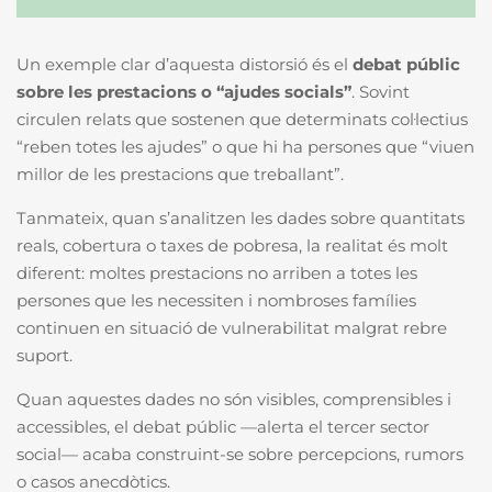
Un exemple clar d’aquesta distorsió és el
debat públic
sobre les prestacions o “ajudes socials”
. Sovint
circulen relats que sostenen que determinats col·lectius
“reben totes les ajudes” o que hi ha persones que “viuen
millor de les prestacions que treballant”.
Tanmateix, quan s’analitzen les dades sobre quantitats
reals, cobertura o taxes de pobresa, la realitat és molt
diferent: moltes prestacions no arriben a totes les
persones que les necessiten i nombroses famílies
continuen en situació de vulnerabilitat malgrat rebre
suport.
Quan aquestes dades no són visibles, comprensibles i
accessibles, el debat públic —alerta el tercer sector
social— acaba construint-se sobre percepcions, rumors
o casos anecdòtics.