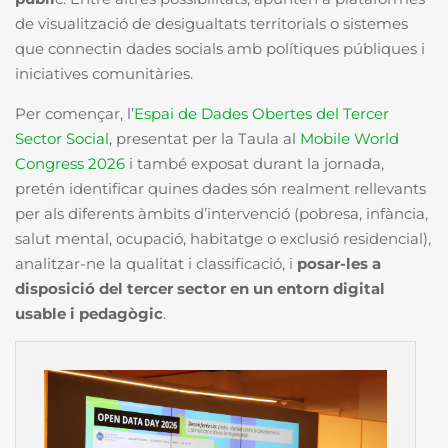
de visualització de desigualtats territorials o sistemes
que connectin dades socials amb polítiques públiques i
iniciatives comunitàries.
Per començar, l’
Espai de Dades Obertes del Tercer
Sector Social
, presentat per la Taula al
Mobile World
Congress 2026
i també exposat durant la jornada,
pretén identificar quines dades són realment rellevants
per als diferents àmbits d’intervenció (pobresa, infància,
salut mental, ocupació, habitatge o exclusió residencial),
analitzar-ne la qualitat i classificació, i
posar-les a
disposició del tercer sector en un entorn digital
usable i pedagògic
.