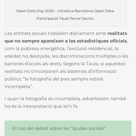
Open Data Day 2026 – Iniciativa Barcelona Open Data.
Participació Taula Tercer Sector.
Les entitats socials treballen diàriament amb
realitats
que no sempre apareixen a les estadístiques oficials
,
com la pobresa energètica, l’exclusió residencial, la
soledat no desitjada, les discriminacions múltiples o les
barreres d’accés als drets. Segons la Taula, si aquestes
realitats no s’incorporen als sistemes d’informació
públics, “la fotografia del país sempre estarà
incompleta”.
I quan la fotografia és incompleta, adverteixen, també
ho és la interpretació que se’n fa.
El cas del debat sobre les “ajudes socials”