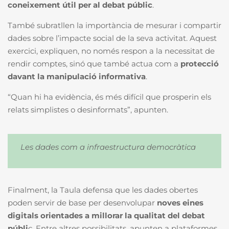
coneixement útil per al debat públic
.
També subratllen la importància de mesurar i compartir
dades sobre l’impacte social de la seva activitat. Aquest
exercici, expliquen, no només respon a la necessitat de
rendir comptes, sinó que també actua com a
protecció
davant la manipulació informativa
.
“Quan hi ha evidència, és més difícil que prosperin els
relats simplistes o desinformats”, apunten.
Les dades com a infraestructura democràtica
Finalment, la Taula defensa que les dades obertes
poden servir de base per desenvolupar
noves eines
digitals orientades a millorar la qualitat del debat
públi
c. Entre altres possibilitats, apunten a plataformes