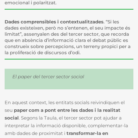
emocional i polaritzat.
Dades comprensibles i contextualitzades
. “Si les
dades existeixen, però no s’entenen, el seu impacte és
limitat”, assenyalen des del tercer sector, que recorda
que en absència d’informació clara el debat públic es
construeix sobre percepcions, un terreny propici per a
la proliferació de discursos d’odi.
El paper del tercer sector social
En aquest context, les entitats socials reivindiquen el
seu
paper com a pont entre les dades i la realitat
social
. Segons la Taula, el tercer sector pot ajudar a
interpretar la informació disponible, complementar-la
amb dades de proximitat i
transformar-la en