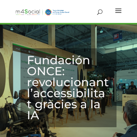
Fundación
ONCE:
revolucionant
l’accessibilita
t gràcies a la
IA