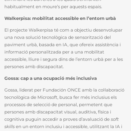
habitualment en moure’s per aquests espais.
Walkerpisa: mobilitat accessible en l’entorn urbà
El projecte Walkerpisa té com a objectiu desenvolupar
una nova solució tecnològica de sensorització del
paviment urbà, basada en IA, que ofereix assistència i
informació personalitzada per a una mobilitat
accessible, lliure i segura dins de l’entorn urbà per a les
persones amb discapacitat.
Gossa: cap a una ocupació més inclusiva
Gossa, liderat per Fundación ONCE amb la col·laboració
tecnològica de Microsoft, busca fer més inclusius els
processos de selecció de personal, permetent que
persones amb discapacitat visual, auditiva, física i
cognitiva puguin accedir a proves d’avaluació de
soft
skills
en un entorn inclusiu i accessible, utilitzant la IA i