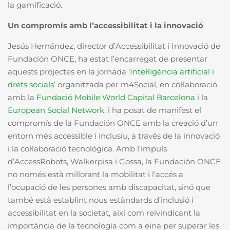
la gamificació.
Un compromís amb l’accessibilitat i la innovació
Jesús Hernández, director d’Accessibilitat i Innovació de
Fundación ONCE, ha estat l’encarregat de presentar
aquests projectes en la jornada
‘Intel·ligència artificial i
drets socials’
organitzada per m4Social, en col·laboració
amb la
Fundació Mobile World Capital Barcelona
i la
European Social Network
, i ha posat de manifest el
compromís de la Fundación ONCE amb la creació d’un
entorn més accessible i inclusiu, a través de la innovació
i la col·laboració tecnològica. Amb l’impuls
d’AccessRobots, Walkerpisa i Gossa, la Fundación ONCE
no només està millorant la mobilitat i l’accés a
l’ocupació de les persones amb discapacitat, sinó que
també està establint nous estàndards d’inclusió i
accessibilitat en la societat, així com reivindicant la
importància de la tecnologia com a eina per superar les