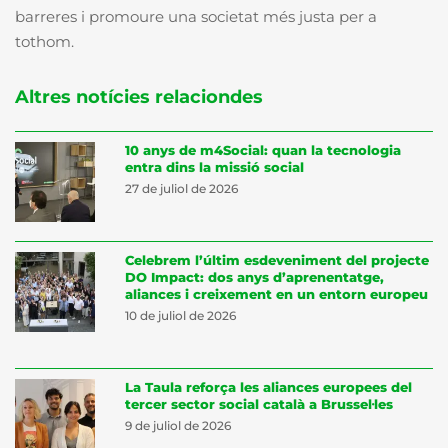
barreres i promoure una societat més justa per a
tothom.
Altres notícies relaciondes
10 anys de m4Social: quan la tecnologia
entra dins la missió social
27 de juliol de 2026
Celebrem l’últim esdeveniment del projecte
DO Impact: dos anys d’aprenentatge,
aliances i creixement en un entorn europeu
10 de juliol de 2026
La Taula reforça les aliances europees del
tercer sector social català a Brussel·les
9 de juliol de 2026