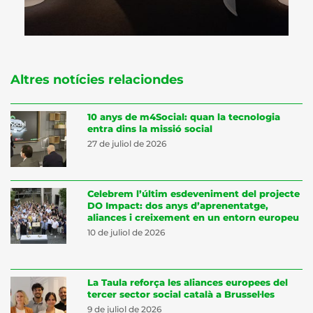
Altres notícies relaciondes
10 anys de m4Social: quan la tecnologia
entra dins la missió social
27 de juliol de 2026
Celebrem l’últim esdeveniment del projecte
DO Impact: dos anys d’aprenentatge,
aliances i creixement en un entorn europeu
10 de juliol de 2026
La Taula reforça les aliances europees del
tercer sector social català a Brussel·les
9 de juliol de 2026