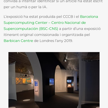
convida a intentar identificar si un article ha estat escrit
per un humà o per la IA.
L’exposició ha estat produïda pel CCCB i el
Barcelona
Supercomputing Center – Centro Nacional de
Supercomputación (BSC-CNS)
a partir d’una exposició
itinerant original comissionada i organitzada pel
Barbican Centre
de Londres l’any 2019.