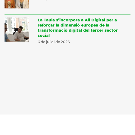
La Taula s’incorpora a All Digital per a
reforçar la dimensió europea de la
transformació digital del tercer sector
social
6 de juliol de 2026