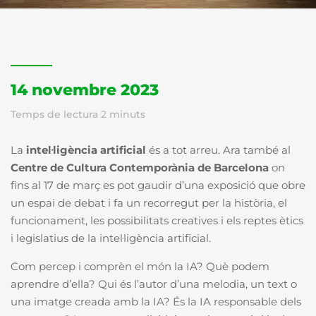
14 novembre 2023
Temps de lectura
2
minuts
La
intel·ligència artificial
és a tot arreu. Ara també al
Centre de Cultura Contemporània de Barcelona
on
fins al 17 de març es pot gaudir d’una exposició que obre
un espai de debat i fa un recorregut per la història, el
funcionament, les possibilitats creatives i els reptes ètics
i legislatius de la intel·ligència artificial.
Com percep i comprèn el món la IA? Què podem
aprendre d’ella? Qui és l’autor d’una melodia, un text o
una imatge creada amb la IA? És la IA responsable dels