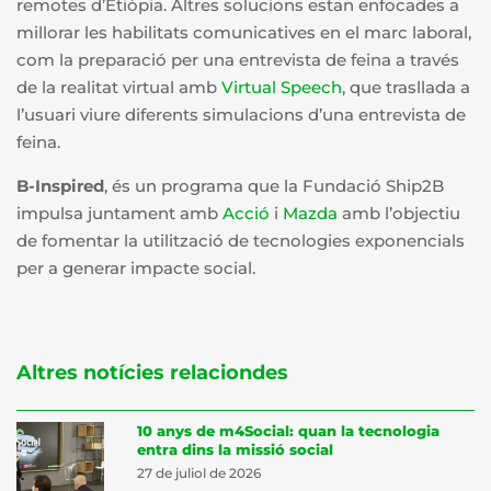
remotes d’Etiòpia. Altres solucions estan enfocades a
millorar les habilitats comunicatives en el marc laboral,
com la preparació per una entrevista de feina a través
de la realitat virtual amb
Virtual Speech
, que trasllada a
l’usuari viure diferents simulacions d’una entrevista de
feina.
B-Inspired
, és un programa que la Fundació Ship2B
impulsa juntament amb
Acció
i
Mazda
amb l’objectiu
de fomentar la utilització de tecnologies exponencials
per a generar impacte social.
Altres notícies relaciondes
10 anys de m4Social: quan la tecnologia
entra dins la missió social
27 de juliol de 2026