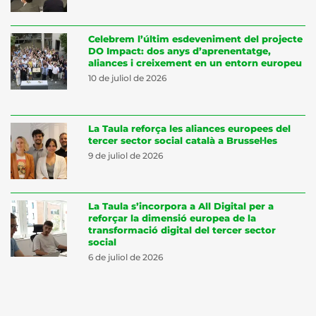
Celebrem l’últim esdeveniment del projecte
DO Impact: dos anys d’aprenentatge,
aliances i creixement en un entorn europeu
10 de juliol de 2026
La Taula reforça les aliances europees del
tercer sector social català a Brussel·les
9 de juliol de 2026
La Taula s’incorpora a All Digital per a
reforçar la dimensió europea de la
transformació digital del tercer sector
social
6 de juliol de 2026