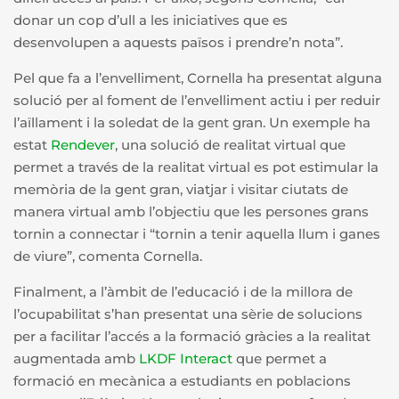
donar un cop d’ull a les iniciatives que es
desenvolupen a aquests països i prendre’n nota”.
Pel que fa a l’envelliment, Cornella ha presentat alguna
solució per al foment de l’envelliment actiu i per reduir
l’aïllament i la soledat de la gent gran. Un exemple ha
estat
Rendever
, una solució de realitat virtual que
permet a través de la realitat virtual es pot estimular la
memòria de la gent gran, viatjar i visitar ciutats de
manera virtual amb l’objectiu que les persones grans
tornin a connectar i “tornin a tenir aquella llum i ganes
de viure”, comenta Cornella.
Finalment, a l’àmbit de l’educació i de la millora de
l’ocupabilitat s’han presentat una sèrie de solucions
per a facilitar l’accés a la formació gràcies a la realitat
augmentada amb
LKDF Interact
que permet a
formació en mecànica a estudiants en poblacions