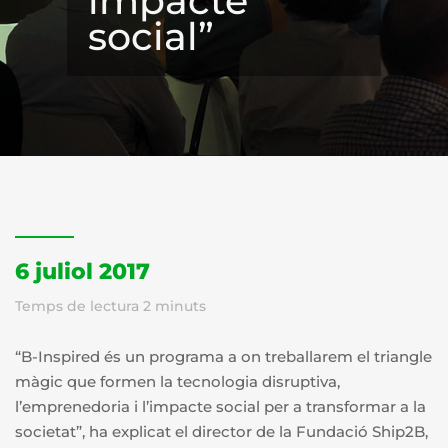
impacte
social”
6 juliol 2017
Temps de lectura
2
minuts
“B-Inspired és un programa a on treballarem el triangle
màgic que formen la tecnologia disruptiva,
l’emprenedoria i l’impacte social per a transformar a la
societat”, ha explicat el director de la Fundació Ship2B,