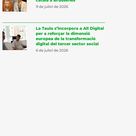
9 de juliol de 2026
La Taula s’incorpora a All Digital
per a reforçar la dimensió
europea de la transformació
digital del tercer sector social
6 de juliol de 2026