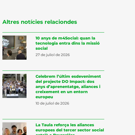
Altres notícies relaciondes
10 anys de m4Social: quan la
tecnologia entra dins la missió
social
27 de juliol de 2026
Celebrem l’últim esdeveniment
del projecte DO Impact: dos
anys d’aprenentatge, aliances i
creixement en un entorn
europeu
10 de juliol de 2026
La Taula reforça les aliances
europees del tercer sector social
català a Brussel·les