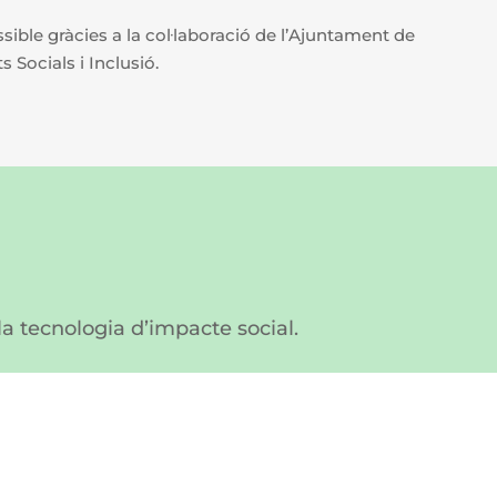
ible gràcies a la col·laboració de l’Ajuntament de
 Socials i Inclusió.
 la tecnologia d’impacte social.