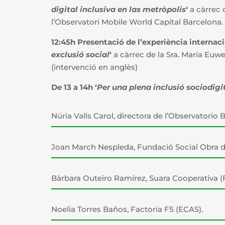
digital inclusiva en las metròpolis
‘
a càrrec 
l’Observatori Mobile World Capital Barcelona.
12:45h Presentació de l’experiència internaci
exclusió social
‘
a càrrec de la Sra. Maria Euwe
(intervenció en anglès)
De 13 a 14h ‘
Per una plena inclusió sociodigi
Núria Valls Carol, directora de l’Observatorio 
Joan March Nespleda, Fundació Social Obra d
Bàrbara Outeiro Ramírez, Suara Cooperativa (
Noelia Torres Baños, Factoria F5 (ECAS).