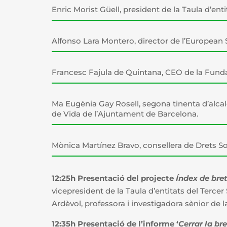
Enric Morist Güell, president de la Taula d’ent
Alfonso Lara Montero, director de l’European 
Francesc Fajula de Quintana, CEO de la Funda
Ma Eugènia Gay Rosell, segona tinenta d’alcaldi
de Vida de l’Ajuntament de Barcelona.
Mònica Martínez Bravo, consellera de Drets Soc
12:25h Presentació del projecte
Índex de bret
vicepresident de la Taula d’entitats del Tercer
Ardèvol, professora i investigadora sènior de 
12:35h Presentació de l’informe ‘
Cerrar la br