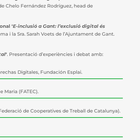
de Chelo Fernández Rodríguez, head de
onal ‘
E-inclusió a Gant: l’exclusió digital és
ma i la Sra. Sarah Voets de l’Ajuntament de Gant.
tal
‘
. Presentació d’experiències i debat amb:
Brechas Digitales, Fundación Esplai.
e Maria (FATEC).
Federació de Cooperatives de Treball de Catalunya).