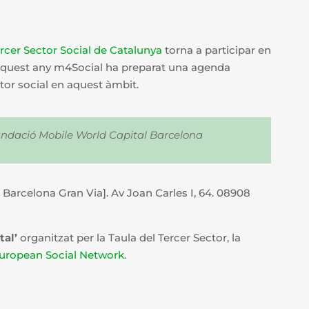
ercer Sector Social de Catalunya
torna a participar en
Aquest any m4Social ha preparat una agenda
ctor social en aquest àmbit.
Fundació Mobile World Capital Barcelona
a Barcelona Gran Via]. Av Joan Carles I, 64. 08908
tal’
organitzat per la Taula del Tercer Sector, la
uropean Social Network
.