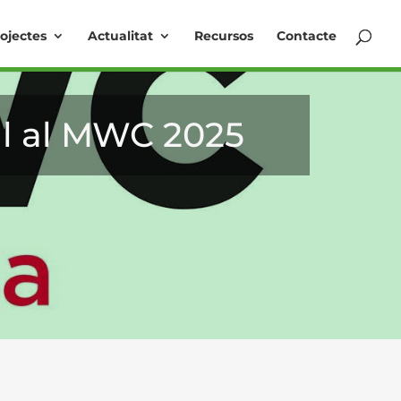
ojectes
Actualitat
Recursos
Contacte
l al MWC 2025