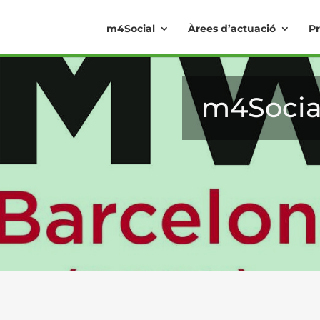
m4Social
Àrees d’actuació
Pr
m4Socia