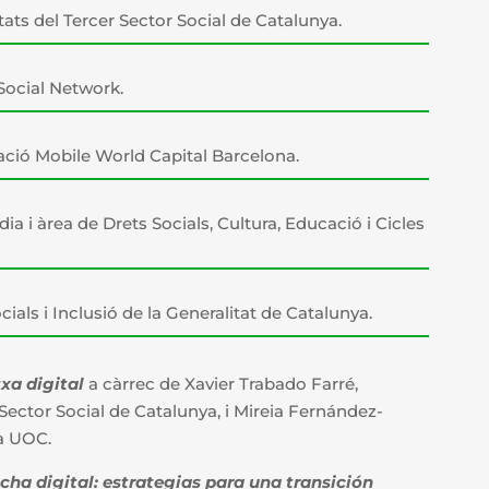
itats del Tercer Sector Social de Catalunya.
Social Network.
ció Mobile World Capital Barcelona.
a i àrea de Drets Socials, Cultura, Educació i Cicles
ials i Inclusió de la Generalitat de Catalunya.
xa digital
a càrrec de Xavier Trabado Farré,
 Sector Social de Catalunya, i Mireia Fernández-
la UOC.
echa digital: estrategias para una transición