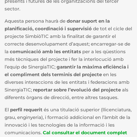
presents i futures de les organitzacions del tercer
sector.
Aquesta persona haurà de
donar suport en la
planificació, coordinació i supervisió
de tot el cicle del
projecte SimbiòTIC amb la finalitat de garantir el
correcte desenvolupament d’aquest; encarregar-se de
la
comunicació amb les entitats
per a les qüestions
més tècniques del projecte i fer la interlocució amb
l’equip de SinergiaTIC;
garantir la màxima eficiència i
el compliment dels terminis del projecte
en les
diverses interaccions de les entitats i federacions amb
SinergiaTIC;
reportar sobre l’evolució del projecte
als
diferents òrgans de direcció, entre altres tasques.
El
perfil requerit
és una titulació superior (llicenciatura,
grau, enginyeria), i formació addicional en l’àmbit de la
innovació i les tecnologies de la informació i les
comunicacions.
Cal consultar el document complet