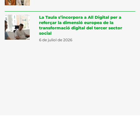
La Taula s’incorpora a All Digital per a
reforçar la dimensió europea de la
transformació digital del tercer sector
social
6 de juliol de 2026