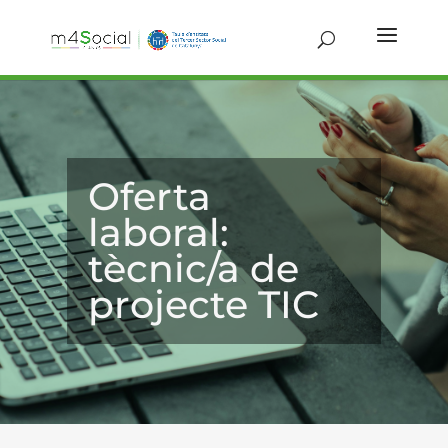
Oferta
laboral:
tècnic/a de
projecte TIC