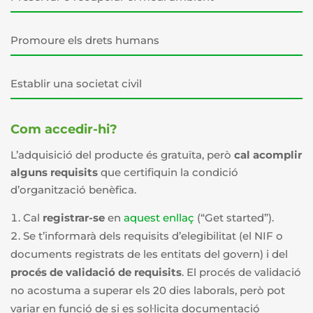
Promoure els drets humans
Establir una societat civil
Com accedir-hi?
L’adquisició del producte és gratuïta, però
cal acomplir
alguns requisits
que certifiquin la condició
d’organització benèfica.
Cal
registrar-se
en
aquest enllaç
(“Get started”).
Se t’informarà dels requisits d’elegibilitat (el NIF o
documents registrats de les entitats del govern) i del
procés de validació de requisits
. El procés de validació
no acostuma a superar els 20 dies laborals, però pot
variar en funció de si es sol·licita documentació