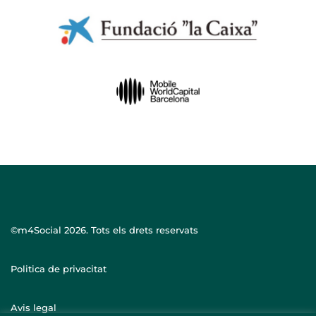
©m4Social
2026. Tots els drets reservats
Politica de privacitat
Avis legal