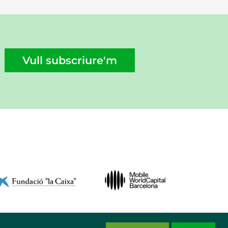
Vull subscriure'm