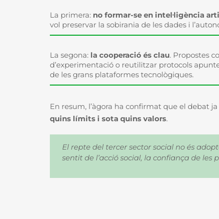
La primera:
no formar-se en intel·ligència art
vol preservar la sobirania de les dades i l’auton
La segona:
la cooperació és clau
. Propostes 
d’experimentació o reutilitzar protocols apunt
de les grans plataformes tecnològiques.
En resum, l’àgora ha confirmat que el debat ja no
quins límits i sota quins valors
.
El repte del tercer sector social no és adop
sentit de l’acció social, la confiança de les 