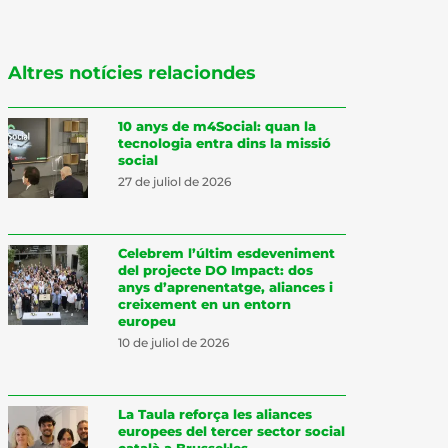
Altres notícies relaciondes
10 anys de m4Social: quan la
tecnologia entra dins la missió
social
27 de juliol de 2026
Celebrem l’últim esdeveniment
del projecte DO Impact: dos
anys d’aprenentatge, aliances i
creixement en un entorn
europeu
10 de juliol de 2026
La Taula reforça les aliances
europees del tercer sector social
català a Brussel·les