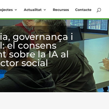
ojectes
Actualitat
Recursos
Contacte
a, governança i
l: el consens
 sobre la IA al
ctor social