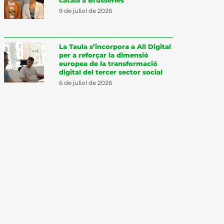
9 de juliol de 2026
La Taula s’incorpora a All Digital
per a reforçar la dimensió
europea de la transformació
digital del tercer sector social
6 de juliol de 2026