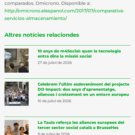
comparados. Omicrono. Disponible a:
http://omicrono.elespanol.com/2017/07/comparativa-
servicios-almacenamiento/
Altres notícies relaciondes
10 anys de m4Social: quan la tecnologia
entra dins la missió social
27 de juliol de 2026
Celebrem l’últim esdeveniment del projecte
DO Impact: dos anys d’aprenentatge,
aliances i creixement en un entorn europeu
10 de juliol de 2026
La Taula reforça les aliances europees del
tercer sector social català a Brussel·les
9 de juliol de 2026