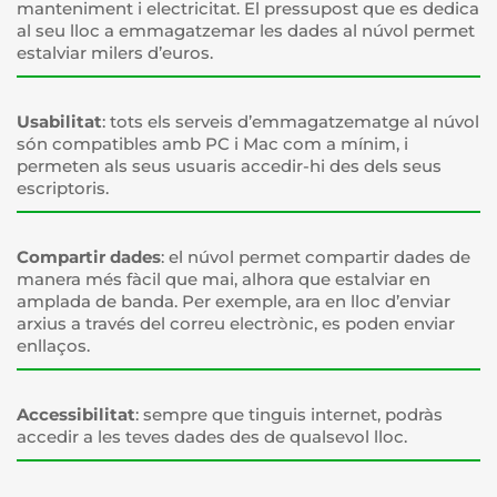
manteniment i electricitat. El pressupost que es dedica
al seu lloc a emmagatzemar les dades al núvol permet
estalviar milers d’euros.
Usabilitat
: tots els serveis d’emmagatzematge al núvol
són compatibles amb PC i Mac com a mínim, i
permeten als seus usuaris accedir-hi des dels seus
escriptoris.
Compartir dades
: el núvol permet compartir dades de
manera més fàcil que mai, alhora que estalviar en
amplada de banda. Per exemple, ara en lloc d’enviar
arxius a través del correu electrònic, es poden enviar
enllaços.
Accessibilitat
: sempre que tinguis internet, podràs
accedir a les teves dades des de qualsevol lloc.