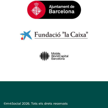
©m4Social
2026. Tots els drets reservats