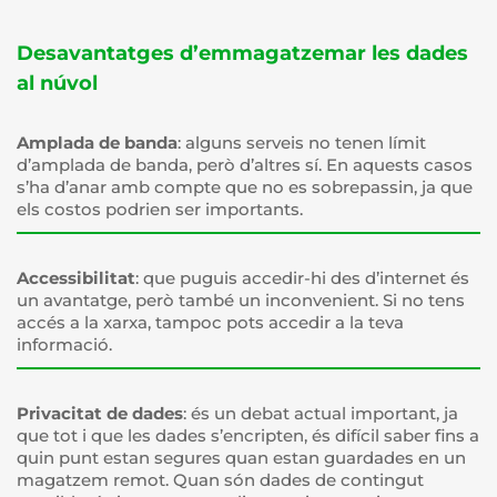
Desavantatges d’emmagatzemar les dades
al núvol
Amplada de banda
: alguns serveis no tenen límit
d’amplada de banda, però d’altres sí. En aquests casos
s’ha d’anar amb compte que no es sobrepassin, ja que
els costos podrien ser importants.
Accessibilitat
: que puguis accedir-hi des d’internet és
un avantatge, però també un inconvenient. Si no tens
accés a la xarxa, tampoc pots accedir a la teva
informació.
Privacitat de dades
: és un debat actual important, ja
que tot i que les dades s’encripten, és difícil saber fins a
quin punt estan segures quan estan guardades en un
magatzem remot. Quan són dades de contingut