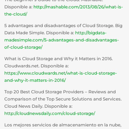
Disponible a:
http://mashable.com/2013/08/26/what-is-
the-cloud/
5 advantages and disadvantages of Cloud Storage. Big
Data Made Simple. Disponible a:
http://bigdata-
madesimple.com/5-advantages-and-disadvantages-
of-cloud-storage/
What is Cloud Storage and Why it Matters in 2016.
Cloudwards.net. Disponible a:
https://www.cloudwards.net/what-is-cloud-storage-
and-why-it-matters-in-2016/
Top 20 Best Cloud Storage Providers – Reviews and
Comparison of the Top Secure Solutions and Services.
Cloud News Daily. Disponible a:
http://cloudnewsdaily.com/cloud-storage/
Los mejores servicios de almacenamiento en la nube,