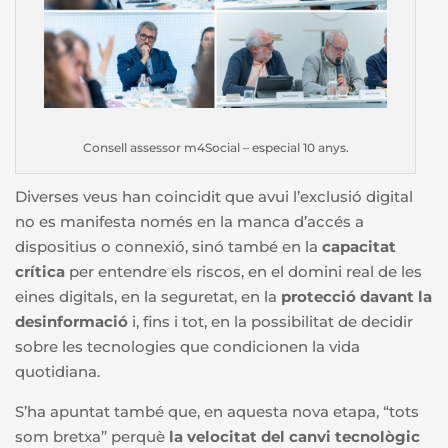
Consell assessor m4Social – especial 10 anys.
Diverses veus han coincidit que avui l’exclusió digital
no es manifesta només en la manca d’accés a
dispositius o connexió, sinó també en la
capacitat
crítica
per entendre els riscos, en el domini real de les
eines digitals, en la seguretat, en la
protecció davant la
desinformació
i, fins i tot, en la possibilitat de decidir
sobre les tecnologies que condicionen la vida
quotidiana.
S’ha apuntat també que, en aquesta nova etapa, “tots
som bretxa” perquè
la velocitat del canvi tecnològic