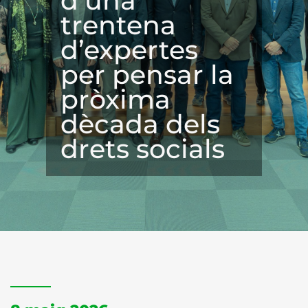
d’una
trentena
d’expertes
per pensar la
pròxima
dècada dels
drets socials