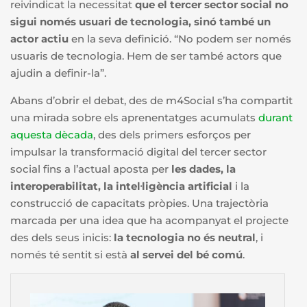
reivindicat la necessitat
que el tercer sector social no
sigui només usuari de tecnologia, sinó també un
actor actiu
en la seva definició. “No podem ser només
usuaris de tecnologia. Hem de ser també actors que
ajudin a definir-la”.
Abans d’obrir el debat, des de m4Social s’ha compartit
una mirada sobre els aprenentatges acumulats
durant
aquesta dècada
, des dels primers esforços per
impulsar la transformació digital del tercer sector
social fins a l’actual aposta per
les dades, la
interoperabilitat, la intel·ligència artificial
i la
construcció de capacitats pròpies. Una trajectòria
marcada per una idea que ha acompanyat el projecte
des dels seus inicis:
la tecnologia no és neutral
, i
només té sentit si està
al servei del bé comú
.