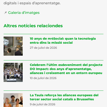
digitals i espais d’aprenentatge.
📌
Galeria d’imatges
Altres notícies relaciondes
10 anys de m4Social: quan la tecnologia
entra dins la missió social
27 de juliol de 2026
Celebrem l’últim esdeveniment del projecte
DO Impact: dos anys d’aprenentatge,
aliances i creixement en un entorn europeu
10 de juliol de 2026
La Taula reforça les aliances europees del
tercer sector social català a Brussel·les
9 de juliol de 2026