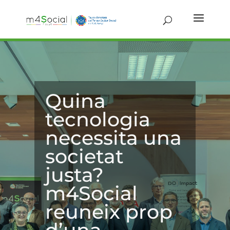
Quina
tecnologia
necessita una
societat
justa?
m4Social
reuneix prop