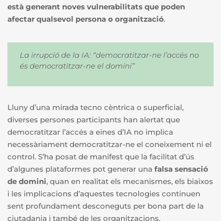
està generant noves vulnerabilitats
que poden
afectar qualsevol persona o organització
.
La irrupció de la IA: “democratitzar-ne l’accés no
és democratitzar-ne el domini”
Lluny d’una mirada tecno cèntrica o superficial,
diverses persones participants han alertat que
democratitzar l’accés a eines d’IA no implica
necessàriament democratitzar-ne el coneixement ni el
control. S’ha posat de manifest que la facilitat d’ús
d’algunes plataformes pot generar una
falsa sensació
de domini
, quan en realitat els mecanismes, els biaixos
i les implicacions d’aquestes tecnologies continuen
sent profundament desconeguts per bona part de la
ciutadania i també de les organitzacions.