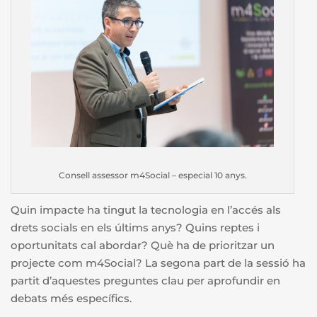
Consell assessor m4Social – especial 10 anys.
Quin impacte ha tingut la tecnologia en l’accés als
drets socials en els últims anys? Quins reptes i
oportunitats cal abordar? Què ha de prioritzar un
projecte com m4Social? La segona part de la sessió ha
partit d’aquestes preguntes clau per aprofundir en
debats més específics.