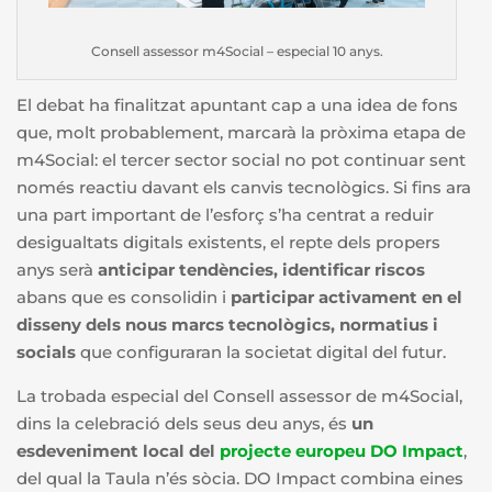
Consell assessor m4Social – especial 10 anys.
El debat ha finalitzat apuntant cap a una idea de fons
que, molt probablement, marcarà la pròxima etapa de
m4Social: el tercer sector social no pot continuar sent
només reactiu davant els canvis tecnològics. Si fins ara
una part important de l’esforç s’ha centrat a reduir
desigualtats digitals existents, el repte dels propers
anys serà
anticipar tendències, identificar riscos
abans que es consolidin i
participar activament en el
disseny dels nous marcs tecnològics, normatius i
socials
que configuraran la societat digital del futur.
La trobada especial del Consell assessor de m4Social,
dins la celebració dels seus deu anys, és
un
esdeveniment local del
projecte europeu DO Impact
,
del qual la Taula n’és sòcia. DO Impact combina eines