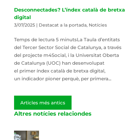
Desconnectades? L’índex català de bretxa
digital
3/07/2025
|
Destacat a la portada
,
Notícies
Temps de lectura 5 minutsLa Taula d’entitats
del Tercer Sector Social de Catalunya, a través
del projecte m4Social, i la Universitat Oberta
de Catalunya (UOC) han desenvolupat
el primer índex català de bretxa digital,
un indicador pioner perquè, per primera...
Articles més antics
Altres notícies relaciondes