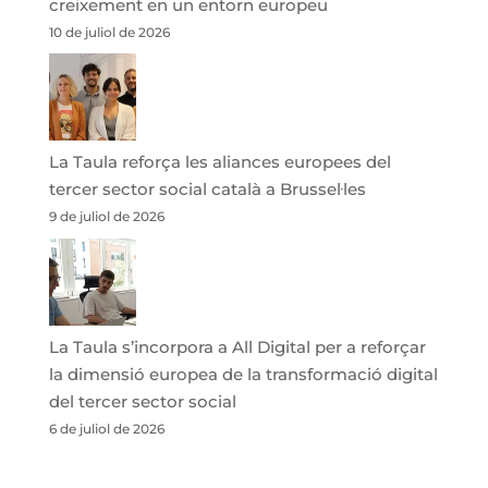
creixement en un entorn europeu
10 de juliol de 2026
La Taula reforça les aliances europees del
tercer sector social català a Brussel·les
9 de juliol de 2026
La Taula s’incorpora a All Digital per a reforçar
la dimensió europea de la transformació digital
del tercer sector social
6 de juliol de 2026