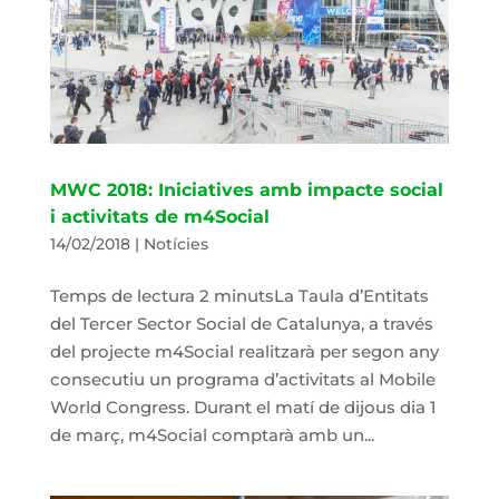
MWC 2018: Iniciatives amb impacte social
i activitats de m4Social
14/02/2018
|
Notícies
Temps de lectura 2 minutsLa Taula d’Entitats
del Tercer Sector Social de Catalunya, a través
del projecte m4Social realitzarà per segon any
consecutiu un programa d’activitats al Mobile
World Congress. Durant el matí de dijous dia 1
de març, m4Social comptarà amb un...