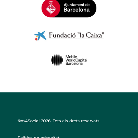
©m4Social
2026. Tots els drets reservats
Politica de privacitat